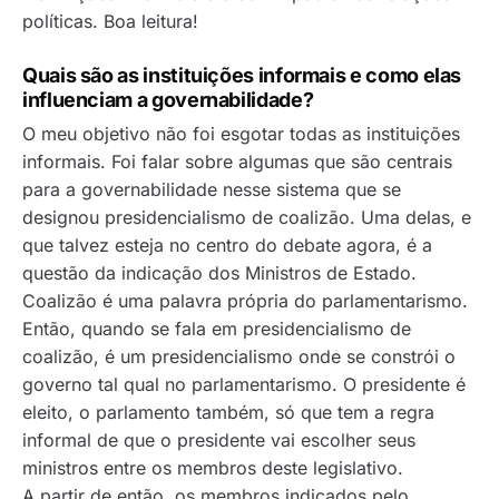
políticas. Boa leitura!
Quais são as instituições informais e como elas
influenciam a governabilidade?
O meu objetivo não foi esgotar todas as instituições
informais. Foi falar sobre algumas que são centrais
para a governabilidade nesse sistema que se
designou presidencialismo de coalizão. Uma delas, e
que talvez esteja no centro do debate agora, é a
questão da indicação dos Ministros de Estado.
Coalizão é uma palavra própria do parlamentarismo.
Então, quando se fala em presidencialismo de
coalizão, é um presidencialismo onde se constrói o
governo tal qual no parlamentarismo. O presidente é
eleito, o parlamento também, só que tem a regra
informal de que o presidente vai escolher seus
ministros entre os membros deste legislativo.
A partir de então, os membros indicados pelo