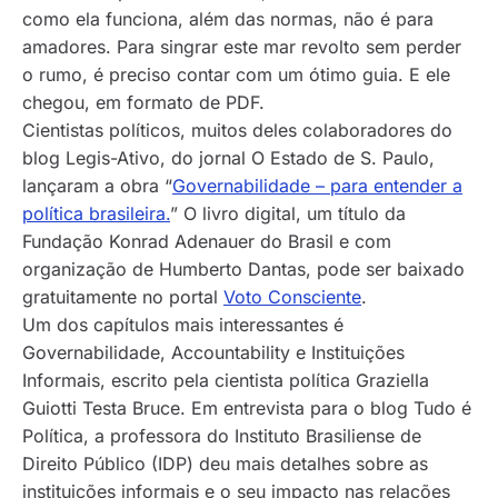
como ela funciona, além das normas, não é para
amadores. Para singrar este mar revolto sem perder
o rumo, é preciso contar com um ótimo guia. E ele
chegou, em formato de PDF.
Cientistas políticos, muitos deles colaboradores do
blog Legis-Ativo, do jornal O Estado de S. Paulo,
lançaram a obra “
Governabilidade – para entender a
política brasileira.
” O livro digital, um título da
Fundação Konrad Adenauer do Brasil e com
organização de Humberto Dantas, pode ser baixado
gratuitamente no portal
Voto Consciente
.
Um dos capítulos mais interessantes é
Governabilidade, Accountability e Instituições
Informais, escrito pela cientista política Graziella
Guiotti Testa Bruce. Em entrevista para o blog Tudo é
Política, a professora do Instituto Brasiliense de
Direito Público (IDP) deu mais detalhes sobre as
instituições informais e o seu impacto nas relações