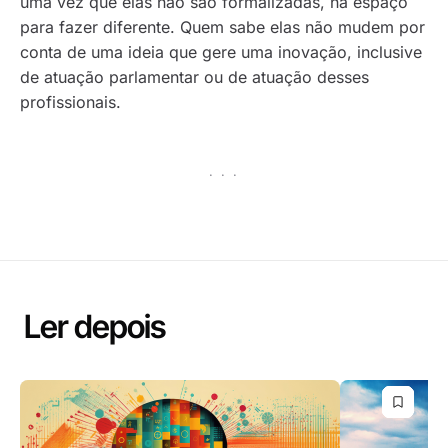
uma vez que elas não são formalizadas, há espaço
para fazer diferente. Quem sabe elas não mudem por
conta de uma ideia que gere uma inovação, inclusive
de atuação parlamentar ou de atuação desses
profissionais.
· · ·
Ler depois