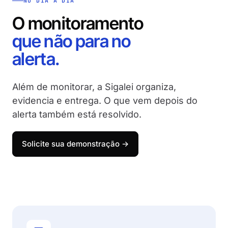
NO DIA A DIA
O monitoramento
que não para no
alerta.
Além de monitorar, a Sigalei organiza,
evidencia e entrega. O que vem depois do
alerta também está resolvido.
Solicite sua demonstração →