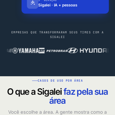
Sigalei · IA + pessoas
EMPRESAS QUE TRANSFORMARAM SEUS TIMES COM A
SIGALEI
CASOS DE USO POR ÁREA
O que a Sigalei
faz pela sua
área
Você escolhe a área. A gente mostra como a