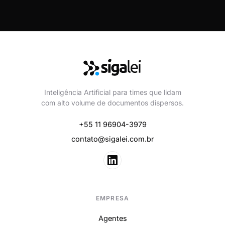
Inteligência Artificial para times que lidam
com alto volume de documentos dispersos.
+55 11 96904-3979
contato@sigalei.com.br
EMPRESA
Agentes