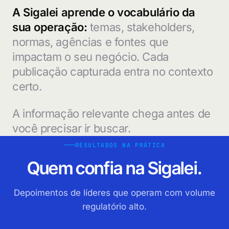
A Sigalei aprende o vocabulário da
sua operação:
temas, stakeholders,
normas, agências e fontes que
impactam o seu negócio. Cada
publicação capturada entra no contexto
certo.
A informação relevante chega antes de
você precisar ir buscar.
RESULTADOS NA PRÁTICA
Quem confia na Sigalei.
Depoimentos de líderes que operam com volume
regulatório alto.