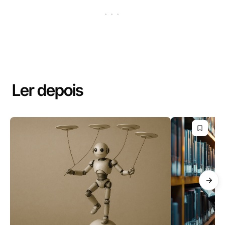
· · ·
Ler depois