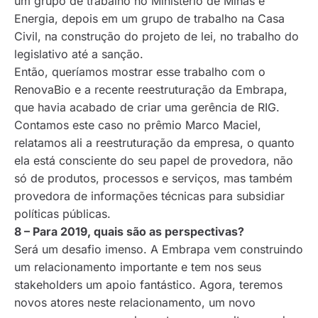
um grupo de trabalho no Ministério de Minas e
Energia, depois em um grupo de trabalho na Casa
Civil, na construção do projeto de lei, no trabalho do
legislativo até a sanção.
Então, queríamos mostrar esse trabalho com o
RenovaBio e a recente reestruturação da Embrapa,
que havia acabado de criar uma gerência de RIG.
Contamos este caso no prêmio Marco Maciel,
relatamos ali a reestruturação da empresa, o quanto
ela está consciente do seu papel de provedora, não
só de produtos, processos e serviços, mas também
provedora de informações técnicas para subsidiar
políticas públicas.
8 – Para 2019, quais são as perspectivas?
Será um desafio imenso. A Embrapa vem construindo
um relacionamento importante e tem nos seus
stakeholders um apoio fantástico. Agora, teremos
novos atores neste relacionamento, um novo