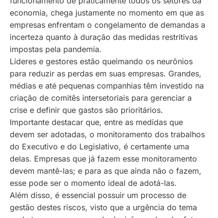
funcionamento de praticamente todos os setores da
economia, chega justamente no momento em que as
empresas enfrentam o congelamento de demandas a
incerteza quanto à duração das medidas restritivas
impostas pela pandemia.
Líderes e gestores estão queimando os neurônios
para reduzir as perdas em suas empresas. Grandes,
médias e até pequenas companhias têm investido na
criação de comitês intersetoriais para gerenciar a
crise e definir que gastos são prioritários.
Importante destacar que, entre as medidas que
devem ser adotadas, o monitoramento dos trabalhos
do Executivo e do Legislativo, é certamente uma
delas. Empresas que já fazem esse monitoramento
devem mantê-las; e para as que ainda não o fazem,
esse pode ser o momento ideal de adotá-las.
Além disso, é essencial possuir um processo de
gestão destes riscos, visto que a urgência do tema