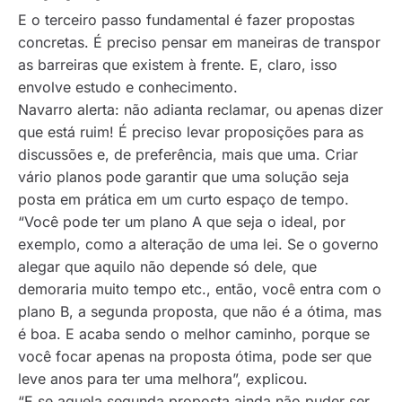
E o terceiro passo fundamental é fazer propostas
concretas. É preciso pensar em maneiras de transpor
as barreiras que existem à frente. E, claro, isso
envolve estudo e conhecimento.
Navarro alerta: não adianta reclamar, ou apenas dizer
que está ruim! É preciso levar proposições para as
discussões e, de preferência, mais que uma. Criar
vário planos pode garantir que uma solução seja
posta em prática em um curto espaço de tempo.
“Você pode ter um plano A que seja o ideal, por
exemplo, como a alteração de uma lei. Se o governo
alegar que aquilo não depende só dele, que
demoraria muito tempo etc., então, você entra com o
plano B, a segunda proposta, que não é a ótima, mas
é boa. E acaba sendo o melhor caminho, porque se
você focar apenas na proposta ótima, pode ser que
leve anos para ter uma melhora”, explicou.
“E se aquela segunda proposta ainda não puder ser