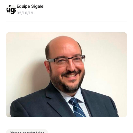
Equipe Sigalei
02/10/19 ·