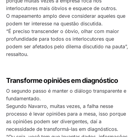
porque muitas vezes a empresa foca nos
interlocutores mais óbvios e esquece de outros.
O mapeamento amplo deve considerar aqueles que
podem ter interesse na questão discutida.
“É preciso transcender o óbvio, olhar com maior
profundidade para todos os interlocutores que
podem ser afetados pelo dilema discutido na pauta”,
ressaltou.
Transforme opiniões em diagnóstico
O segundo passo é manter o diálogo transparente e
fundamentado.
Segundo Navarro, muitas vezes, a falha nesse
processo é levar opiniões para a mesa, isso porque
as opiniões podem ser divergentes, daí a
necessidade de transformá-las em diagnósticos.
“Ou seja, você tem que levantar dados, informações,