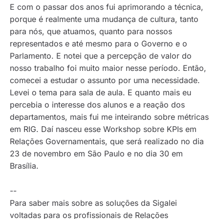
E com o passar dos anos fui aprimorando a técnica,
porque é realmente uma mudança de cultura, tanto
para nós, que atuamos, quanto para nossos
representados e até mesmo para o Governo e o
Parlamento. E notei que a percepção de valor do
nosso trabalho foi muito maior nesse período. Então,
comecei a estudar o assunto por uma necessidade.
Levei o tema para sala de aula. E quanto mais eu
percebia o interesse dos alunos e a reação dos
departamentos, mais fui me inteirando sobre métricas
em RIG. Daí nasceu esse Workshop sobre KPIs em
Relações Governamentais, que será realizado no dia
23 de novembro em São Paulo e no dia 30 em
Brasília.
--
Para saber mais sobre as soluções da Sigalei
voltadas para os profissionais de Relações