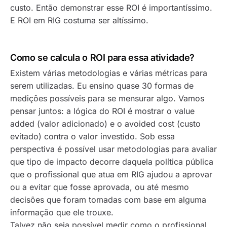
custo. Então demonstrar esse ROI é importantíssimo.
E ROI em RIG costuma ser altíssimo.
Como se calcula o ROI para essa atividade?
Existem várias metodologias e várias métricas para
serem utilizadas. Eu ensino quase 30 formas de
medições possíveis para se mensurar algo. Vamos
pensar juntos: a lógica do ROI é mostrar o
value
added
(valor adicionado) e o
avoided cost
(custo
evitado) contra o valor investido. Sob essa
perspectiva é possível usar metodologias para avaliar
que tipo de impacto decorre daquela política pública
que o profissional que atua em RIG ajudou a aprovar
ou a evitar que fosse aprovada, ou até mesmo
decisões que foram tomadas com base em alguma
informação que ele trouxe.
Talvez não seja possível medir como o profissional