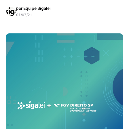
por Equipe Sigalei
01/07/21 ·