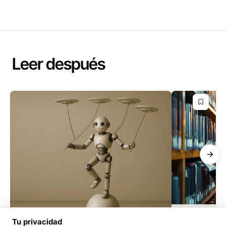
Leer después
RELACIONES G
Tu privacidad
RELACIONES GUBERNAMENTALES