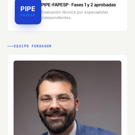
PIPE-FAPESP · Fases 1 y 2 aprobadas
PIPE
Evaluación técnica por especialistas
FAPESP
independientes.
EQUIPO FUNDADOR