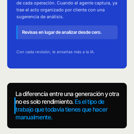
de cada operación. Cuando el agente captura, ya
trae el acto organizado por cliente con una
sugerencia de análisis.
Revisas en lugar de analizar desde cero.
Con cada revisión, le enseñas más a la IA.
La diferencia entre una generación y otra
no es solo rendimiento.
Es el tipo de
trabajo que todavía tienes que hacer
manualmente.