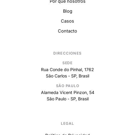
Por qué nosotros
Blog
Casos
Contacto
DIRECCIONES
SEDE
Rua Conde do Pinhal, 1762
São Carlos - SP, Brasil
SÃO PAULO
Alameda Vicent Pinzon, 54
São Paulo - SP, Brasil
LEGAL