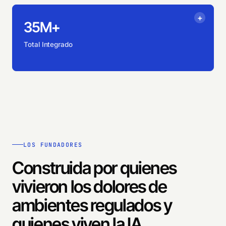
35M+
Total Integrado
LOS FUNDADORES
Construida por quienes
vivieron los dolores de
ambientes regulados y
quienes viven la IA.