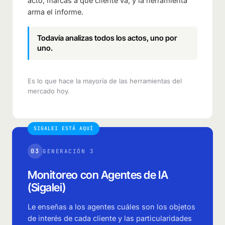
acto, marcas a qué cliente va, y la herramienta
arma el informe.
Todavía analizas todos los actos, uno por
uno.
Es lo que hace la mayoría de las herramientas del
mercado hoy.
SIGALEI ESTÁ AQUÍ
03
GENERACIÓN 3
Monitoreo con Agentes de IA
(Sigalei)
Le enseñas a los agentes cuáles son los objetos
de interés de cada cliente y las particularidades