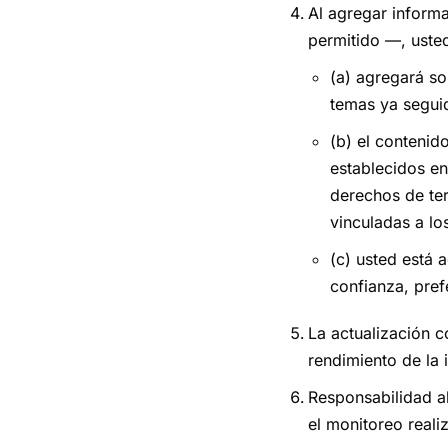
Al agregar inform
permitido —, uste
(a) agregará so
temas ya segui
(b) el contenid
establecidos en
derechos de te
vinculadas a lo
(c) usted está
confianza, pref
La actualización c
rendimiento de la 
Responsabilidad ab
el monitoreo reali