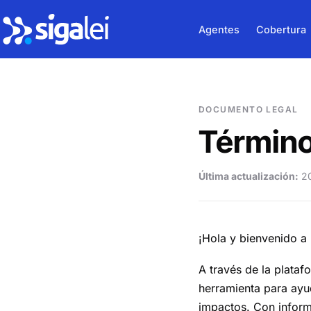
Agentes
Cobertura
DOCUMENTO LEGAL
Término
Última actualización:
20
¡Hola y bienvenido a
A través de la plat
herramienta para ayud
impactos. Con informa