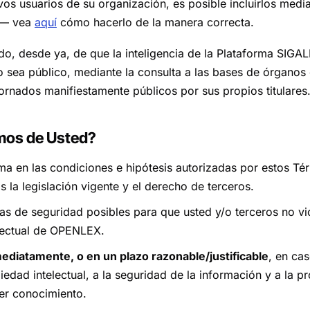
os usuarios de su organización, es posible incluirlos medi
a — vea
aquí
cómo hacerlo de la manera correcta.
o, desde ya, de que la inteligencia de la Plataforma SIGAL
sea público, mediante la consulta a las bases de órganos e
ornados manifiestamente públicos por sus propios titulares
mos de Usted?
orma en las condiciones e hipótesis autorizadas por estos T
la legislación vigente y el derecho de terceros.
as de seguridad posibles para que usted y/o terceros no v
lectual de OPENLEX.
ediatamente, o en un plazo razonable/justificable
, en ca
piedad intelectual, a la seguridad de la información y a la 
ner conocimiento.