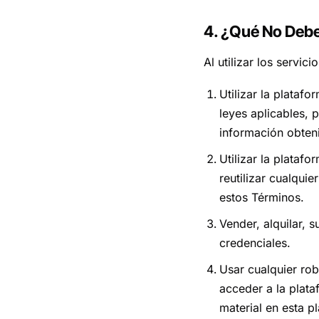
4. ¿Qué No Debe 
Al utilizar los servic
Utilizar la plataf
leyes aplicables, p
información obten
Utilizar la plataf
reutilizar cualqui
estos Términos.
Vender, alquilar, 
credenciales.
Usar cualquier rob
acceder a la plata
material en esta p