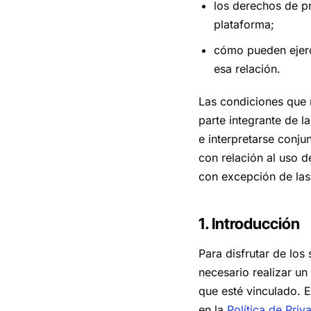
los derechos de pr
plataforma;
cómo pueden ejerc
esa relación.
Las condiciones que 
parte integrante de l
e interpretarse conj
con relación al uso d
con excepción de las 
1. Introducción
Para disfrutar de los
necesario realizar un
que esté vinculado. El
en la
Política de Priv