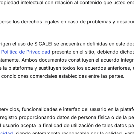
opiedad intelectual con relación al contenido que usted enc
erse los derechos legales en caso de problemas y desacu
rigen el uso de SIGALEI se encuentran definidas en este d
a
Política de Privacidad
presente en el sitio, debiendo dich
untamente. Ambos documentos constituyen el acuerdo integra
e la plataforma y sustituyen todos los acuerdos anteriores, 
condiciones comerciales establecidas entre las partes.
 servicios, funcionalidades e interfaz del usuario en la plat
 registro proporcionando datos de persona física o de la per
 usuario acepta la finalidad de utilización de tales datos pa
acidad
, siendo enteramente responsable por la calidad, ver