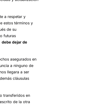
e a respetar y
ye estos términos y
ués de su
o futuras
,
debe dejar de
erechos asegurados en
nuncia a ninguno de
os llegara a ser
s demás cláusulas
o transferidos en
escrito de la otra