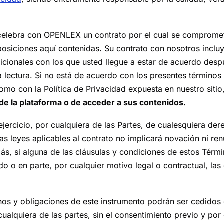
d celebra con OPENLEX un contrato por el cual se compromet
posiciones aquí contenidas. Su contrato con nosotros inclu
dicionales con los que usted llegue a estar de acuerdo desp
a lectura. Si no está de acuerdo con los presentes términos 
omo con la Política de Privacidad expuesta en nuestro sitio
s de la plataforma o de acceder a sus contenidos.
 ejercicio, por cualquiera de las Partes, de cualesquiera d
as leyes aplicables al contrato no implicará novación ni re
s, si alguna de las cláusulas y condiciones de estos Términ
do o en parte, por cualquier motivo legal o contractual, la
hos y obligaciones de este instrumento podrán ser cedidos 
cualquiera de las partes, sin el consentimiento previo y por 