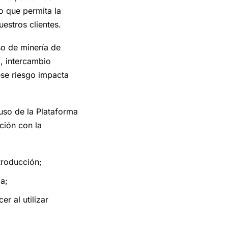
jo que permita la
uestros clientes.
so de minería de
, intercambio
se riesgo impacta
uso de la Plataforma
ción con la
troducción;
a;
r al utilizar