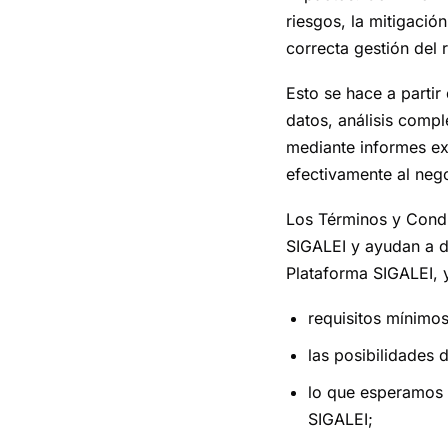
riesgos, la mitigació
correcta gestión del 
Esto se hace a partir
datos, análisis comp
mediante informes e
efectivamente al nego
Los Términos y Condi
SIGALEI y ayudan a d
Plataforma SIGALEI, 
requisitos mínimos
las posibilidades 
lo que esperamos d
SIGALEI;