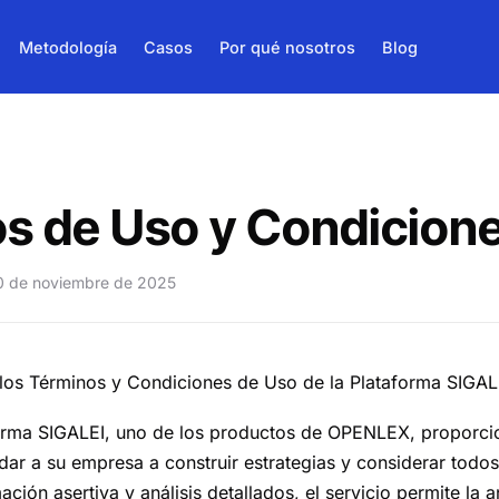
Metodología
Casos
Por qué nosotros
Blog
s de Uso y Condicion
 de noviembre de 2025
 los Términos y Condiciones de Uso de la Plataforma SIGAL
aforma SIGALEI, uno de los productos de OPENLEX, proporc
ar a su empresa a construir estrategias y considerar todos
ción asertiva y análisis detallados, el servicio permite la a