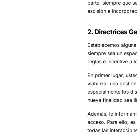
parte, siempre que se
escisión e incorporac
2. Directrices G
Establecemos algunas 
siempre sea un espac
reglas e incentive a 
En primer lugar, uste
viabilizar una gestió
especialmente los di
nueva finalidad sea ilí
Además, le informamo
acceso. Para ello, es
todas las interaccion