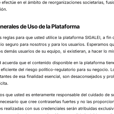
 efectúe en el ámbito de reorganizaciones societarias, fusi
ión.
enerales de Uso de la Plataforma
reglas para que usted utilice la plataforma SIGALEI, a fin 
io seguro para nosotros y para los usuarios. Esperamos qu
los demás usuarios de su equipo, si existieran, a hacer lo m
d acuerda que el contenido disponible en la plataforma tie
n eficiente del riesgo político-regulatorio para su negocio. 
stantes de esa finalidad esencial, son desaconsejados y pro
cita.
s que usted es enteramente responsable del cuidado de s
 necesario que cree contraseñas fuertes y no las proporcio
es realizadas con sus credenciales serán atribuidas exclusi