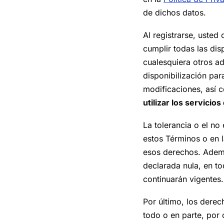
de dichos datos.
Al registrarse, uste
cumplir todas las dis
cualesquiera otros a
disponibilización par
modificaciones, así c
utilizar los servicio
La tolerancia o el no
estos Términos o en l
esos derechos. Ademá
declarada nula, en to
continuarán vigentes.
Por último, los derec
todo o en parte, por 