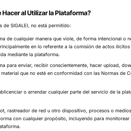
Hacer al Utilizar la Plataforma?
ios de SIGALEI, no está permitido:
orma de cualquier manera que viole, de forma intencional o 
rincipalmente en lo referente a la comisión de actos ilícitos 
ida mediante la plataforma.
orma para enviar, recibir conscientemente, hacer upload, do
er material que no esté en conformidad con las Normas de C
sublicenciar o arrendar cualquier parte del servicio de la pl
ot, rastreador de red u otro dispositivo, procesos o medio
forma con cualquier propósito, incluyendo para monitorear 
lataforma.