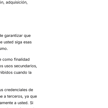
ón, adquisición,
de garantizar que
e usted siga esas
ismo.
ne como finalidad
Los usos secundarios,
hibidos cuando la
us credenciales de
ne a terceros, ya que
vamente a usted. Si