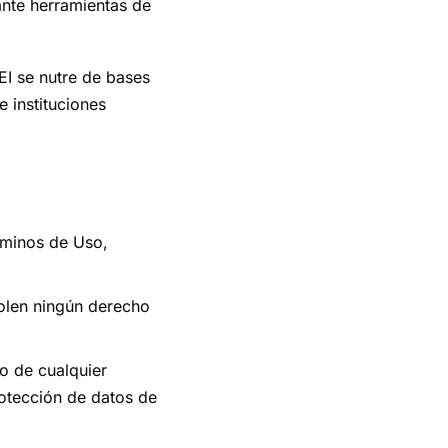
ante herramientas de
EI se nutre de bases
 instituciones
.
érminos de Uso,
iolen ningún derecho
so de cualquier
protección de datos de