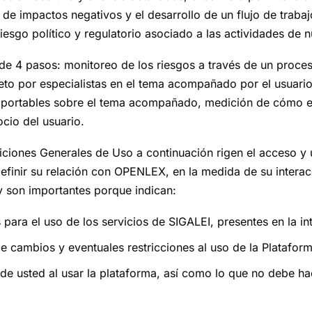
n de impactos negativos y el desarrollo de un flujo de traba
riesgo político y regulatorio asociado a las actividades de n
 de 4 pasos: monitoreo de los riesgos a través de un proce
leto por especialistas en el tema acompañado por el usuario
xportables sobre el tema acompañado, medición de cómo e
cio del usuario.
ciones Generales de Uso a continuación rigen el acceso y 
efinir su relación con OPENLEX, en la medida de su interac
y son importantes porque indican:
 para el uso de los servicios de SIGALEI, presentes en la in
de cambios y eventuales restricciones al uso de la Plataform
e usted al usar la plataforma, así como lo que no debe hace