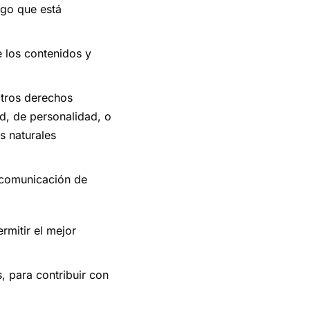
lgo que está
e los contenidos y
otros derechos
ad, de personalidad, o
s naturales
 comunicación de
rmitir el mejor
, para contribuir con