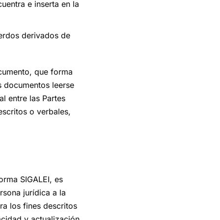
uentra e inserta en la
erdos derivados de
ocumento, que forma
os documentos leerse
l entre las Partes
escritos o verbales,
aforma SIGALEI, es
sona jurídica a la
ra los fines descritos
acidad y actualización