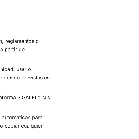
no, reglamentos o
a partir de
wnload, usar o
ontenido previstas en
ataforma SIGALEI o sus
s automáticos para
o copiar cualquier