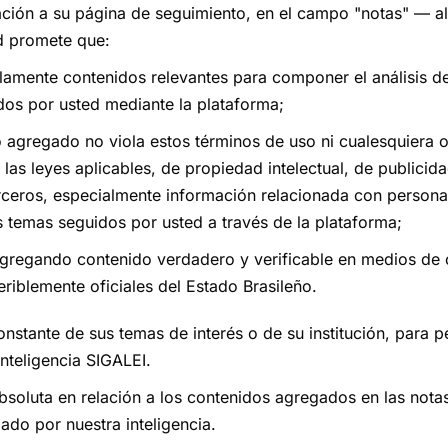
ación a su página de seguimiento, en el campo "notas" — a
d promete que:
lamente contenidos relevantes para componer el análisis d
dos por usted mediante la plataforma;
o agregado no viola estos términos de uso ni cualesquiera 
 las leyes aplicables, de propiedad intelectual, de publicid
rceros, especialmente información relacionada con persona
s temas seguidos por usted a través de la plataforma;
 agregando contenido verdadero y verificable en medios de
eriblemente oficiales del Estado Brasileño.
onstante de sus temas de interés o de su institución, para pe
inteligencia SIGALEI.
soluta en relación a los contenidos agregados en las notas
zado por nuestra inteligencia.