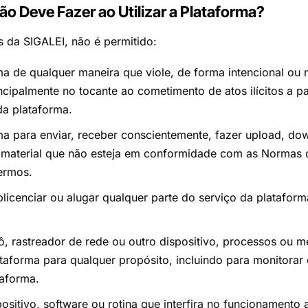
ão Deve Fazer ao Utilizar a Plataforma?
os da SIGALEI, não é permitido:
rma de qualquer maneira que viole, de forma intencional ou
rincipalmente no tocante ao cometimento de atos ilícitos a p
da plataforma.
rma para enviar, receber conscientemente, fazer upload, do
er material que não esteja em conformidade com as Normas
Termos.
blicenciar ou alugar qualquer parte do serviço da platafor
ô, rastreador de rede ou outro dispositivo, processos ou m
taforma para qualquer propósito, incluindo para monitorar
taforma.
ositivo, software ou rotina que interfira no funcionamento