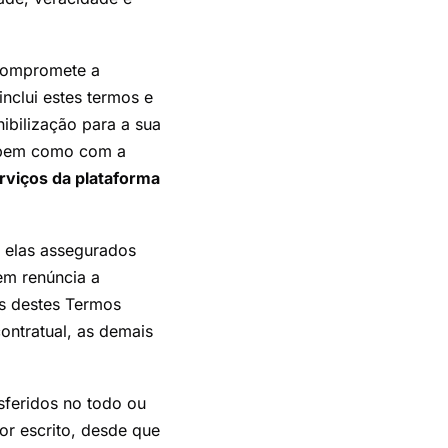
 compromete a
inclui estes termos e
ibilização para a sua
, bem como com a
erviços da plataforma
a elas assegurados
em renúncia a
es destes Termos
ontratual, as demais
sferidos no todo ou
or escrito, desde que