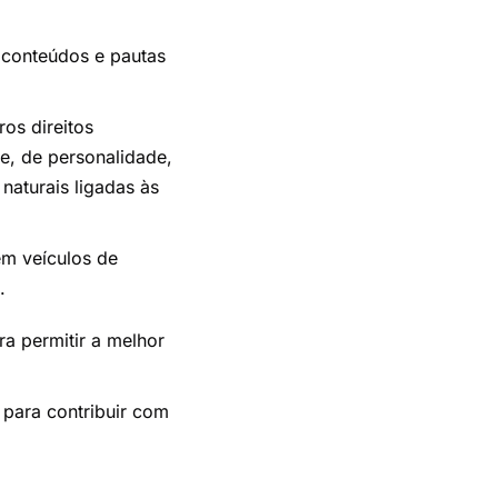
 conteúdos e pautas
os direitos
de, de personalidade,
naturais ligadas às
em veículos de
.
ra permitir a melhor
 para contribuir com