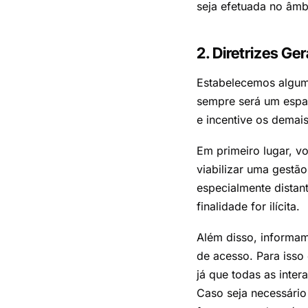
seja efetuada no âmbi
2. Diretrizes Ge
Estabelecemos algumas
sempre será um espaç
e incentive os demai
Em primeiro lugar, v
viabilizar uma gestão
especialmente distan
finalidade for ilícita.
Além disso, informam
de acesso. Para isso 
já que todas as inter
Caso seja necessário