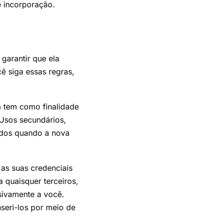
e incorporação.
garantir que ela
ê siga essas regras,
a tem como finalidade
. Usos secundários,
bidos quando a nova
as suas credenciais
a quaisquer terceiros,
usivamente a você.
nseri-los por meio de