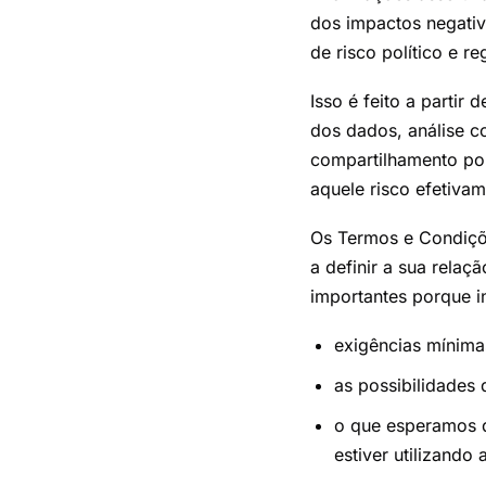
dos impactos negativ
de risco político e re
Isso é feito a parti
dos dados, análise c
compartilhamento po
aquele risco efetiva
Os Termos e Condiçõ
a definir a sua rela
importantes porque i
exigências mínima
as possibilidades 
o que esperamos 
estiver utilizando 