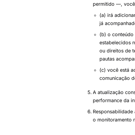
permitido —, você
(a) irá adicion
já acompanhado
(b) o conteúdo 
estabelecidos n
ou direitos de 
pautas acompan
(c) você está a
comunicação de 
A atualização cons
performance da in
Responsabilidade 
o monitoramento re