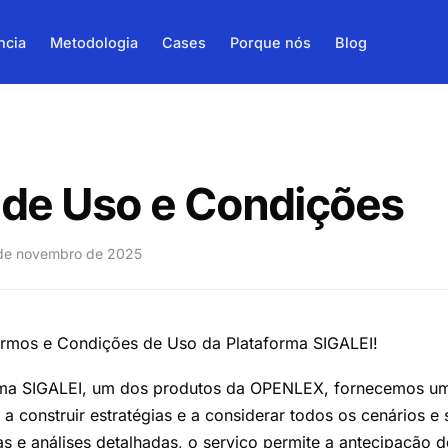
ncia
Metodologia
Cases
Porque nós
Blog
de Uso e Condições
de novembro de 2025
ermos e Condições de Uso da Plataforma SIGALEI!
rma SIGALEI, um dos produtos da OPENLEX, fornecemos um
 a construir estratégias e a considerar todos os cenários 
s e análises detalhadas, o serviço permite a antecipação d