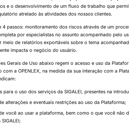
os e o desenvolvimento de um fluxo de trabalho que permit
gulatório atrelado às atividades dos nossos clientes.
r de 4 passos: monitoramento dos riscos através de um proc
ompleta por especialistas no assunto acompanhado pelo us
r meio de relatórios exportáveis sobre o tema acompanh
mente impacta o negócio do usuário.
es Gerais de Uso abaixo regem o acesso e uso da Platafo
ção com a OPENLEX, na medida da sua interação com a Plat
ndicam:
s para o uso dos serviços da SIGALEI, presentes na introd
de alterações e eventuais restrições ao uso da Plataforma;
de você ao usar a plataforma, bem como o que você não 
a SIGALEI;