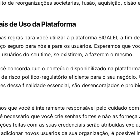
to de reorganizações societárias, fusão, aquisição, cisão 
rais de Uso da Plataforma
 regras para você utilizar a plataforma SIGALEI, a fim de 
o seguro para nós e para os usuários. Esperamos que voc
s usuários do seu time, se existirem, a fazerem o mesmo.
ocê concorda que o conteúdo disponibilizado na plataform
 de risco político-regulatório eficiente para o seu negócio
tes dessa finalidade essencial, são desencorajados e proi
os que você é inteiramente responsável pelo cuidado com 
é necessário que você crie senhas fortes e não as forneça 
ações feitas com as suas credenciais serão atribuídas excl
 adicionar novos usuários da sua organização, é possível i