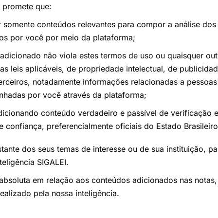
 promete que:
ar somente conteúdos relevantes para compor a análise dos
s por você por meio da plataforma;
adicionado não viola estes termos de uso ou quaisquer outr
as leis aplicáveis, de propriedade intelectual, de publicida
terceiros, notadamente informações relacionadas a pessoas 
hadas por você através da plataforma;
dicionando conteúdo verdadeiro e passível de verificação 
confiança, preferencialmente oficiais do Estado Brasileiro
tante dos seus temas de interesse ou de sua instituição, pa
teligência SIGALEI.
absoluta em relação aos conteúdos adicionados nas notas,
alizado pela nossa inteligência.