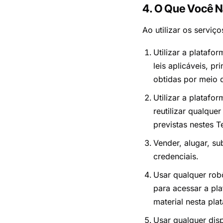
4. O Que Você N
Ao utilizar os serviç
Utilizar a platafo
leis aplicáveis, p
obtidas por meio 
Utilizar a platafo
reutilizar qualqu
previstas nestes 
Vender, alugar, su
credenciais.
Usar qualquer rob
para acessar a pla
material nesta pla
Usar qualquer disp