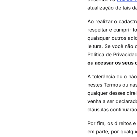
atualização de tais d
Ao realizar o cadas
respeitar e cumprir t
quaisquer outros adi
leitura. Se você não
Política de Privacida
ou acessar os seus 
A tolerância ou o não
nestes Termos ou nas
qualquer desses dire
venha a ser declarada
cláusulas continuarã
Por fim, os direitos 
em parte, por qualqu