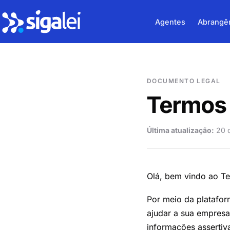
Agentes
Abrangê
DOCUMENTO LEGAL
Termos 
Última atualização:
20 
Olá, bem vindo ao T
Por meio da platafo
ajudar a sua empresa
informações assertiva