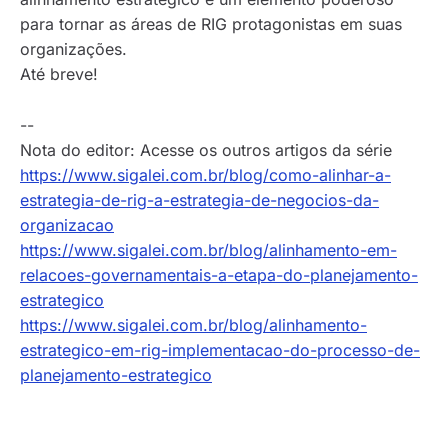
para tornar as áreas de RIG protagonistas em suas
organizações.
Até breve!
--
Nota do editor: Acesse os outros artigos da série
https://www.sigalei.com.br/blog/como-alinhar-a-
estrategia-de-rig-a-estrategia-de-negocios-da-
organizacao
https://www.sigalei.com.br/blog/alinhamento-em-
relacoes-governamentais-a-etapa-do-planejamento-
estrategico
https://www.sigalei.com.br/blog/alinhamento-
estrategico-em-rig-implementacao-do-processo-de-
planejamento-estrategico