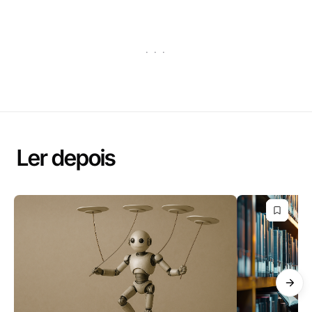
· · ·
Ler depois