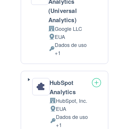
Analytics
(Universal
Analytics)
Google LLC
Companhia:
EUA
Lugar
Dados de uso
de
Dados
+1
processamento:
Pessoais
processados:
HubSpot
Analytics
HubSpot, Inc.
Companhia:
EUA
Lugar
Dados de uso
de
Dados
+1
processamento: