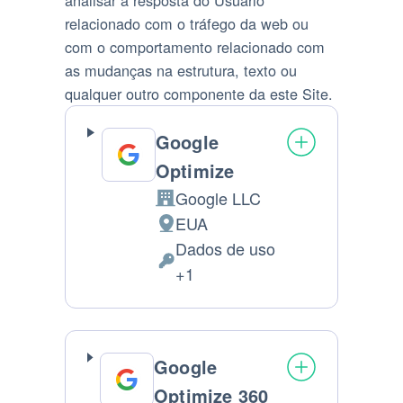
analisar a resposta do Usuário
relacionado com o tráfego da web ou
com o comportamento relacionado com
as mudanças na estrutura, texto ou
qualquer outro componente da este Site.
Google
Optimize
Google LLC
Companhia:
EUA
Lugar
Dados de uso
de
Dados
+1
processamento:
Pessoais
processados:
Google
Optimize 360