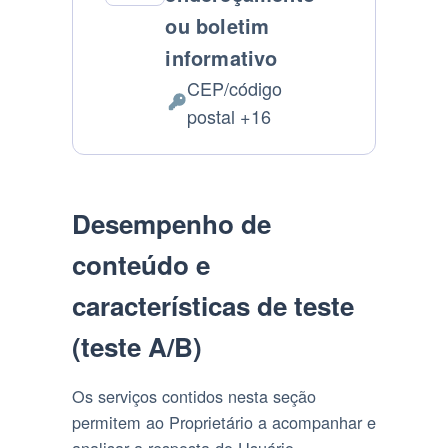
ou boletim
informativo
CEP/código
Dados
postal +16
Pessoais
processados:
Desempenho de
conteúdo e
características de teste
(teste A/B)
Os serviços contidos nesta seção
permitem ao Proprietário a acompanhar e