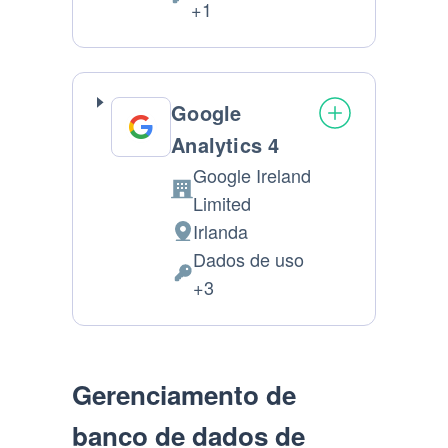
Dados
+1
processamento:
Pessoais
processados:
Google
Analytics 4
Google Ireland
Companhia:
Limited
Irlanda
Lugar
Dados de uso
de
Dados
+3
processamento:
Pessoais
processados:
Gerenciamento de
banco de dados de