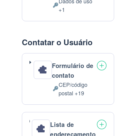
Dados de uso
de
Dados
+1
processamento:
Pessoais
processados:
Contatar o Usuário
Formulário de
contato
CEP/código
Dados
postal +19
Pessoais
processados:
Lista de
endereçamento