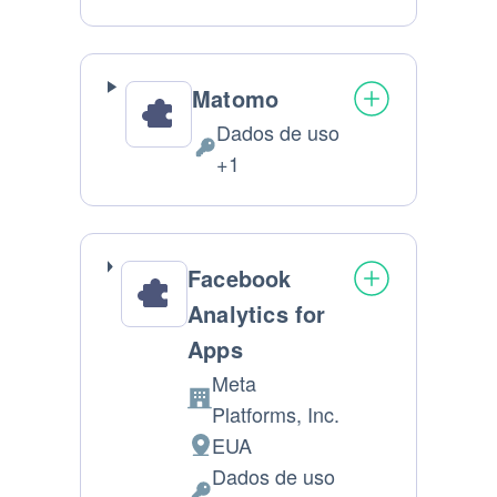
Pessoais
processados:
Matomo
Dados de uso
Dados
+1
Pessoais
processados:
Facebook
Analytics for
Apps
Meta
Companhia:
Platforms, Inc.
EUA
Lugar
Dados de uso
de