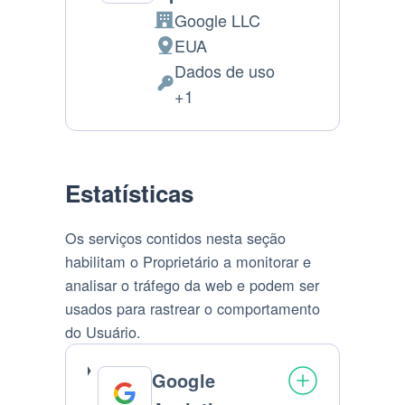
Google LLC
Companhia:
EUA
Lugar
Dados de uso
de
Dados
+1
processamento:
Pessoais
processados:
Estatísticas
Os serviços contidos nesta seção
habilitam o Proprietário a monitorar e
analisar o tráfego da web e podem ser
usados para rastrear o comportamento
do Usuário.
Google