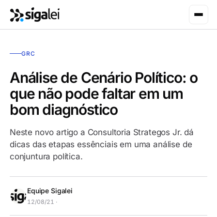
GRC
Análise de Cenário Político: o
que não pode faltar em um
bom diagnóstico
Neste novo artigo a Consultoria Strategos Jr. dá
dicas das etapas essênciais em uma análise de
conjuntura política.
Equipe Sigalei
12/08/21 ·