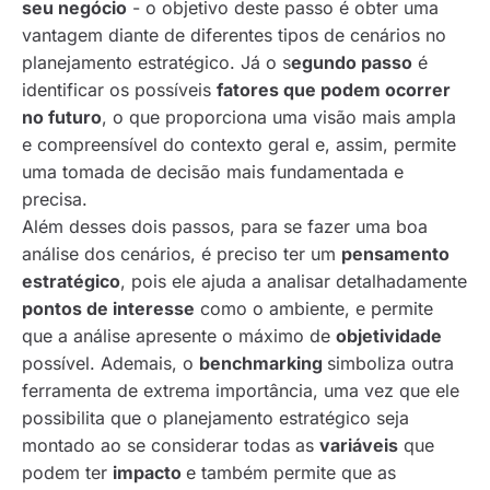
seu negócio
- o objetivo deste passo é obter uma
vantagem diante de diferentes tipos de cenários no
planejamento estratégico. Já o s
egundo passo
é
identificar os possíveis
fatores que podem ocorrer
no futuro
, o que proporciona uma visão mais ampla
e compreensível do contexto geral e, assim, permite
uma tomada de decisão mais fundamentada e
precisa.
Além desses dois passos, para se fazer uma boa
análise dos cenários, é preciso ter um
pensamento
estratégico
, pois ele ajuda a analisar detalhadamente
pontos de interesse
como o ambiente, e permite
que a análise apresente o máximo de
objetividade
possível. Ademais, o
benchmarking
simboliza outra
ferramenta de extrema importância, uma vez que ele
possibilita que o planejamento estratégico seja
montado ao se considerar todas as
variáveis
que
podem ter
impacto
e também permite que as