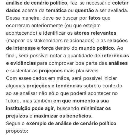
análise de cenário político
, faz-se necessário
coletar
dados
acerca da
temática
ou
questão
a ser avaliada.
Dessa maneira, deve-se buscar por
fatos
que
ocorreram anteriormente (ou que estejam
acontecendo) e identificar os
atores relevantes
(mapear os stakeholders relacionados) e as
relações
de interesse e força
dentro do
mundo político
. Ao
final, será possível notar a quantidade de
referências
e evidências
para comprovar boa parte das
análises
e sustentar as
projeções
mais plausíveis.
Com esses dados em mãos, será possível iniciar
algumas
projeções e tendências
sobre o contexto
ao se analisar não só o que poderá acontecer no
futuro, mas também
em que momento a sua
instituição pode agir
, buscando
minimizar os
prejuízos
e
maximizar os benefícios.
Segue o
exemplo de análise de cenário político
proposto: