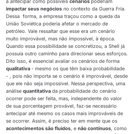
a antecipar como possíveis
cenários
poderiam
impactar seus negócios
no contexto da Guerra Fria.
Dessa forma, a empresa traçou como a queda da
União Soviética poderia afetar o mercado de
petróleo. Vale ressaltar que esse era um cenário
muito improvável, mas não impossível, à época.
Quando essa possibilidade se concretizou, a Shell já
possuía outro caminho para direcionar seus esforços.
Dito isso, é essencial avaliar os cenários de forma
qualitativa
- mesmo os que têm baixa probabilidade
- , pois não importa se o cenário é improvável, desde
que ele não seja impossível. Nessa perspectiva, uma
análise
quantitativa
da probabilidade do cenário
ocorrer pode ser feita, mas, independente do valor
de sua porcentagem provável, faz-se necessário
antecipar até mesmo os casos mais improváveis de
se ocorrer. Assim, é preciso ter em mente que os
acontecimentos são fluidos
, e
não contínuos
, como