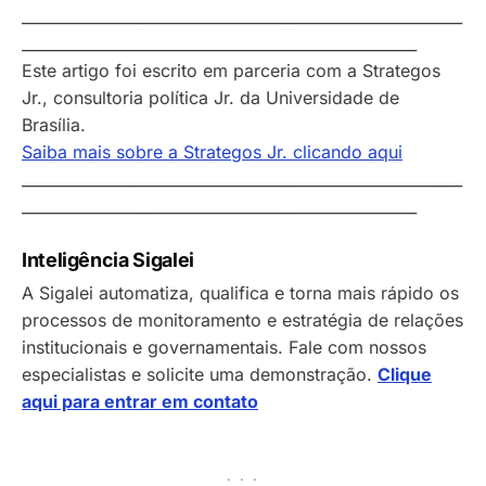
__________________________________________________________
____________________________________________________
Este artigo foi escrito em parceria com a Strategos
Jr., consultoria política Jr. da Universidade de
Brasília.
Saiba mais sobre a Strategos Jr. clicando aqui
__________________________________________________________
____________________________________________________
Inteligência Sigalei
A Sigalei automatiza, qualifica e torna mais rápido os
processos de monitoramento e estratégia de relações
institucionais e governamentais. Fale com nossos
especialistas e solicite uma demonstração.
Clique
aqui para entrar em contato
· · ·