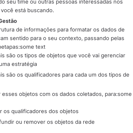
o seu time ou outras pessoas interessadas nos
e você está buscando.
Gestão
rutura de informações para formatar os dados de
çam sentido para o seu contexto, passando pelas
betapas:some text
ais são os tipos de objetos que você vai gerenciar
uma estratégia
ais são os qualificadores para cada um dos tipos de
 esses objetos com os dados coletados, para:some
ar os qualificadores dos objetos
, fundir ou remover os objetos da rede