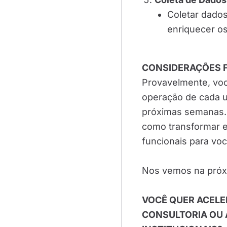
Coletar dados
enriquecer os
CONSIDERAÇÕES F
Provavelmente, voc
operação de cada u
próximas semanas.
como transformar 
funcionais para voc
Nos vemos na próx
VOCÊ QUER ACELE
CONSULTORIA OU 