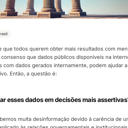
asil
de que todos querem obter mais resultados com me
consenso que dados públicos disponíveis na intern
 com dados gerados internamente, podem ajudar a
ivo. Então, a questão é:
r esses dados em decisões mais assertivas
ebemos muita desinformação devido à carência de 
plicado às relações governamentais e institucionais