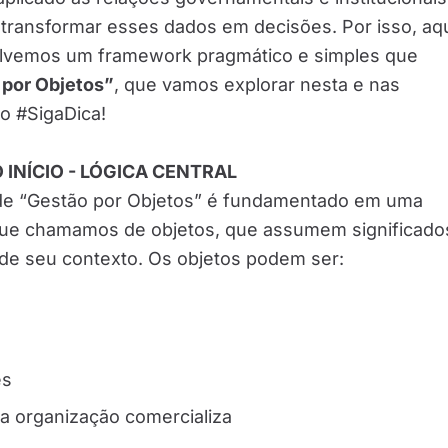
transformar esses dados em decisões. Por isso, aq
olvemos um framework pragmático e simples que
 por Objetos”
, que vamos explorar nesta e nas
o #SigaDica!
INÍCIO - LÓGICA CENTRAL
e “Gestão por Objetos” é fundamentado em uma
que chamamos de objetos, que assumem significado
 de seu contexto. Os objetos podem ser:
es
a organização comercializa