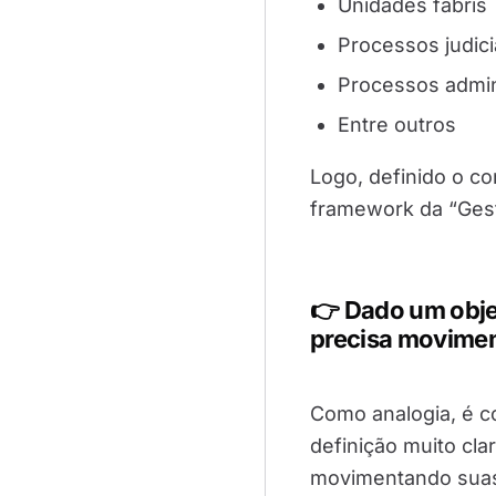
Unidades fabris
Processos judici
Processos admin
Entre outros
Logo, definido o co
framework da “Gest
👉 Dado um objet
precisa movimen
Como analogia, é c
definição muito clar
movimentando suas 