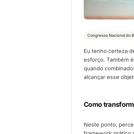
Congresso Nacional do Br
Eu tenho certeza 
esforço. Também é 
quando combinados
alcançar esse objet
Como transforma
Neste ponto, perc
framework prático a