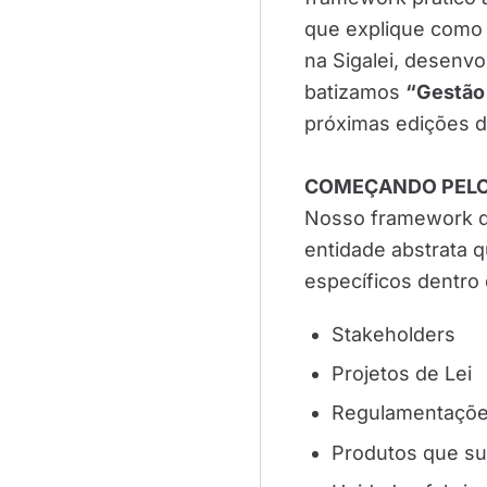
que explique como 
na Sigalei, desenv
batizamos
“Gestão
próximas edições d
COMEÇANDO PELO 
Nosso framework d
entidade abstrata 
específicos dentro
Stakeholders
Projetos de Lei
Regulamentaçõ
Produtos que su