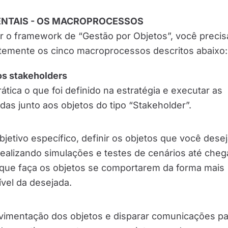
ENTAIS - OS MACROPROCESSOS
ar o framework de “Gestão por Objetos”, você precis
temente os cinco macroprocessos descritos abaixo:
os stakeholders
ática o que foi definido na estratégia e executar as
das junto aos objetos do tipo “Stakeholder”.
bjetivo específico, definir os objetos que você dese
ealizando simulações e testes de cenários até cheg
que faça os objetos se comportarem da forma mais
vel da desejada.
ovimentação dos objetos e disparar comunicações p