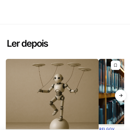
Ler depois
RELGOV