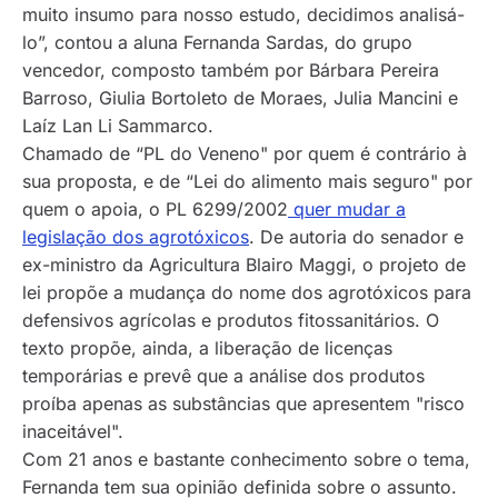
muito insumo para nosso estudo, decidimos analisá-
lo”, contou a aluna Fernanda Sardas, do grupo
vencedor, composto também por Bárbara Pereira
Barroso, Giulia Bortoleto de Moraes, Julia Mancini e
Laíz Lan Li Sammarco.
Chamado de “PL do Veneno" por quem é contrário à
sua proposta, e de “Lei do alimento mais seguro" por
quem o apoia, o PL 6299/2002
quer mudar a
legislação dos agrotóxicos
. De autoria do senador e
ex-ministro da Agricultura Blairo Maggi, o projeto de
lei propõe a mudança do nome dos agrotóxicos para
defensivos agrícolas e produtos fitossanitários. O
texto propõe, ainda, a liberação de licenças
temporárias e prevê que a análise dos produtos
proíba apenas as substâncias que apresentem "risco
inaceitável".
Com 21 anos e bastante conhecimento sobre o tema,
Fernanda tem sua opinião definida sobre o assunto.