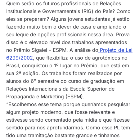
Quem serão os futuros profissionais de Relações
Institucionais e Governamentais (RIG) do País? Como
eles se preparam? Alguns jovens estudantes já estão
fazendo muito bem o dever de casa e ampliando o
seu leque de opções profissionais nessa área. Prova
disso é o elevado nível dos trabalhos apresentados
no Prêmio Sigalei – ESPM. A análise do
Projeto de Lei
6299/2002
, que flexibiliza o uso de agrotóxicos no
Brasil, conquistou o 1º lugar no Prêmio, que está em
sua 2ª edição. Os trabalhos foram realizados por
alunos do 6º semestre do curso de graduação em
Relações Internacionais da Escola Superior de
Propaganda e Marketing (ESPM).
“Escolhemos esse tema porque queríamos pesquisar
algum projeto moderno, que fosse relevante e
estivesse sendo comentado pela mídia e que fizesse
sentido para nos aprofundarmos. Como esse PL tem
tido uma tramitação bastante grande e tínhamos