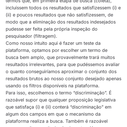
termos que, em primeira etapa de busca (coleta),
incluíssem todos os resultados que satisfizessem (i) e
(ii) e poucos resultados que não satisfizessem, de
modo que a eliminação dos resultados indesejados
pudesse ser feita pela própria inspeção do
pesquisador (filtragem).
Como nosso intuito aqui é fazer um teste da
plataforma, optamos por escolher um termo de
busca bem amplo, que provavelmente trará muitos
resultados irrelevantes, para que pudéssemos avaliar
o quanto conseguiríamos aproximar o conjunto dos
resultados brutos ao nosso conjunto desejado apenas
usando os filtros disponíveis na plataforma.
Para isso, escolhemos o termo “discriminação”. É
razoável supor que qualquer proposição legislativa
que satisfaça (i) e (ii) conterá “discriminação” em
algum dos campos em que o mecanismo da
plataforma realiza a busca. Também é razoável