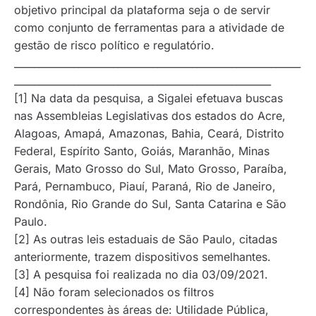
objetivo principal da plataforma seja o de servir
como conjunto de ferramentas para a atividade de
gestão de risco político e regulatório.
__________________________________________________________
____________________________________________________
[1] Na data da pesquisa, a Sigalei efetuava buscas
nas Assembleias Legislativas dos estados do Acre,
Alagoas, Amapá, Amazonas, Bahia, Ceará, Distrito
Federal, Espírito Santo, Goiás, Maranhão, Minas
Gerais, Mato Grosso do Sul, Mato Grosso, Paraíba,
Pará, Pernambuco, Piauí, Paraná, Rio de Janeiro,
Rondônia, Rio Grande do Sul, Santa Catarina e São
Paulo.
[2] As outras leis estaduais de São Paulo, citadas
anteriormente, trazem dispositivos semelhantes.
[3] A pesquisa foi realizada no dia 03/09/2021.
[4] Não foram selecionados os filtros
correspondentes às áreas de: Utilidade Pública,