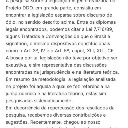
A pesquisa sobre a legislação vigente realizada no
Projeto DDO, em grande parte, consistiu em
encontrar a legislação esparsa sobre discurso de
ódio, no sentido descrito acima. Entre os diplomas
legais encontrados, podemos citar a Lei 7.716/89,
alguns Tratados e Convenções de que o Brasil é
signatário, e mesmo dispositivos constitucionais
como o Art. 3º, IV e o Art. 5º, caput, XLI, XLII, CF.
A busca por tal legislação não teve por objetivo ser
exaustiva, e sim representativa das discussões
encontradas na jurisprudência e na literatura teórica.
Em resumo da metodologia, a legislação analisada
no projeto foi aquela à qual se fez referência na
jurisprudência e na literatura teórica, estas sim
pesquisadas sistematicamente.
Em decorrência da repercussão dos resultados da
pesquisa, recebemos diversas contribuições e
sugestões. Recentemente, chegou ao nosso