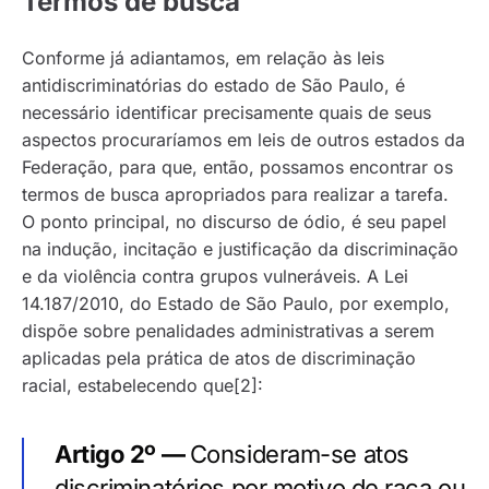
Termos de busca
Conforme já adiantamos, em relação às leis
antidiscriminatórias do estado de São Paulo, é
necessário identificar precisamente quais de seus
aspectos procuraríamos em leis de outros estados da
Federação, para que, então, possamos encontrar os
termos de busca apropriados para realizar a tarefa.
O ponto principal, no discurso de ódio, é seu papel
na indução, incitação e justificação da discriminação
e da violência contra grupos vulneráveis. A Lei
14.187/2010, do Estado de São Paulo, por exemplo,
dispõe sobre penalidades administrativas a serem
aplicadas pela prática de atos de discriminação
racial, estabelecendo que[2]:
Artigo 2º —
Consideram-se atos
discriminatórios por motivo de raça ou