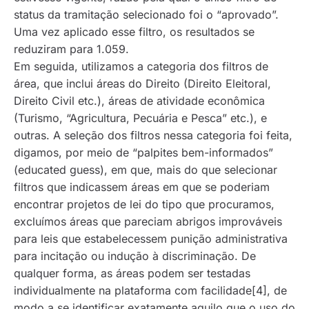
status da tramitação selecionado foi o “aprovado”.
Uma vez aplicado esse filtro, os resultados se
reduziram para 1.059.
Em seguida, utilizamos a categoria dos filtros de
área, que inclui áreas do Direito (Direito Eleitoral,
Direito Civil etc.), áreas de atividade econômica
(Turismo, “Agricultura, Pecuária e Pesca” etc.), e
outras. A seleção dos filtros nessa categoria foi feita,
digamos, por meio de “palpites bem-informados”
(
educated guess
), em que, mais do que selecionar
filtros que indicassem áreas em que se poderiam
encontrar projetos de lei do tipo que procuramos,
excluímos áreas que pareciam abrigos improváveis
para leis que estabelecessem punição administrativa
para incitação ou indução à discriminação. De
qualquer forma, as áreas podem ser testadas
individualmente na plataforma com facilidade[4], de
modo a se identificar exatamente aquilo que o uso do