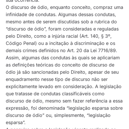
sua ocorrência.
O discurso de ódio, enquanto conceito, compraz uma
infinidade de condutas. Algumas dessas condutas,
mesmo antes de serem discutidas sob a rubrica do
“discurso de ódio”, foram consideradas e reguladas
pelo Direito, como a injúria racial (Art. 140, § 3º,
Código Penal) ou a incitação à discriminação e os
demais crimes definidos no Art. 20 da Lei 7716/89.
Assim, algumas das condutas às quais se aplicariam
as definições teóricas do conceito de discurso de
ódio já são sancionadas pelo Direito, apesar de seu
enquadramento nesse tipo de discurso não ser
explicitamente levado em consideração. A legislação
que tratasse de condutas classificáveis como
discurso de ódio, mesmo sem fazer referência a essa
expressão, foi denominada “legislação esparsa sobre
discurso de ódio” ou, simplesmente, “legislação
esparsa”.