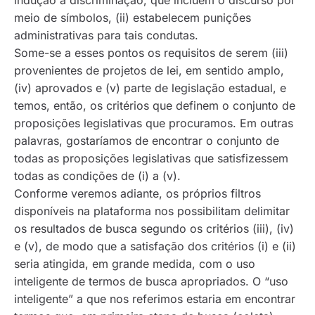
indução à discriminação, que incluem o discurso por
meio de símbolos, (ii) estabelecem punições
administrativas para tais condutas.
Some-se a esses pontos os requisitos de serem (iii)
provenientes de projetos de lei, em sentido amplo,
(iv) aprovados e (v) parte de legislação estadual, e
temos, então, os critérios que definem o conjunto de
proposições legislativas que procuramos. Em outras
palavras, gostaríamos de encontrar o conjunto de
todas as proposições legislativas que satisfizessem
todas as condições de (i) a (v).
Conforme veremos adiante, os próprios filtros
disponíveis na plataforma nos possibilitam delimitar
os resultados de busca segundo os critérios (iii), (iv)
e (v), de modo que a satisfação dos critérios (i) e (ii)
seria atingida, em grande medida, com o uso
inteligente de termos de busca apropriados. O “uso
inteligente” a que nos referimos estaria em encontrar