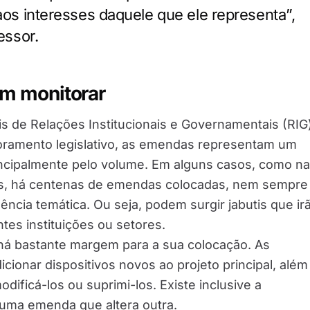
aos interesses daquele que ele representa”,
essor.
em monitorar
is de Relações Institucionais e Governamentais (RIG
ramento legislativo, as emendas representam um
incipalmente pelo volume. Em alguns casos, como n
as, há centenas de emendas colocadas, nem sempre
ência temática. Ou seja, podem surgir jabutis que ir
tes instituições ou setores.
há bastante margem para a sua colocação. As
ionar dispositivos novos ao projeto principal, além
odificá-los ou suprimi-los. Existe inclusive a
uma emenda que altera outra.