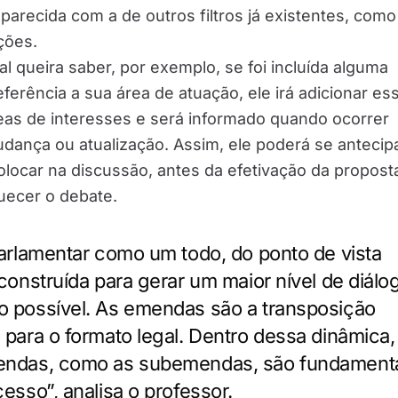
parecida com a de outros filtros já existentes, como
ções.
l queira saber, por exemplo, se foi incluída alguma
erência a sua área de atuação, ele irá adicionar es
as de interesses e será informado quando ocorrer
ança ou atualização. Assim, ele poderá se antecip
locar na discussão, antes da efetivação da propost
uecer o debate.
parlamentar como um todo, do ponto de vista
 construída para gerar um maior nível de diálo
 possível. As emendas são a transposição
 para o formato legal. Dentro dessa dinâmica,
endas, como as subemendas, são fundament
esso”, analisa o professor.