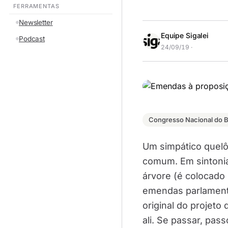
FERRAMENTAS
Newsletter
Equipe Sigalei
Podcast
24/09/19 ·
Congresso Nacional do Br
Um simpático quelôn
comum. Em sintonia
árvore (é colocado 
emendas parlament
original do projeto 
ali. Se passar, pass