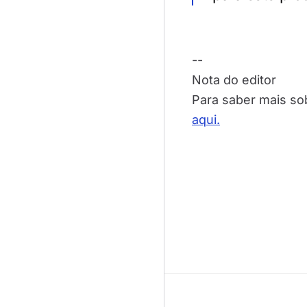
--
Nota do editor
Para saber mais so
aqui.