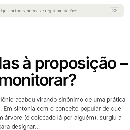
⌘K
s à proposição –
monitorar?
lônio acabou virando sinônimo de uma prática
. Em sintonia com o conceito popular de que
m árvore (é colocado lá por alguém), surgiu a
para designar…