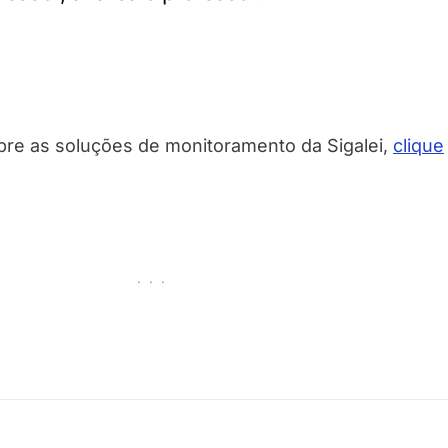
bre as soluções de monitoramento da Sigalei,
clique
· · ·