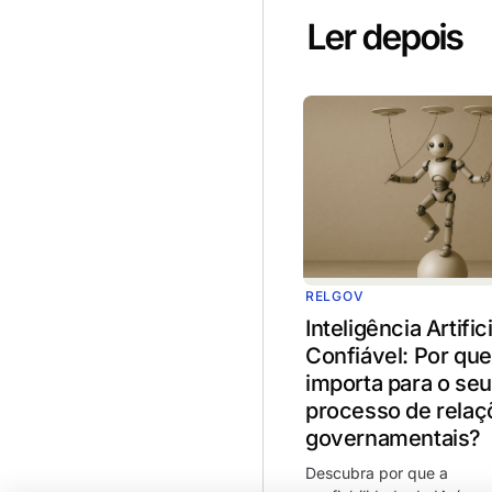
Ler depois
RELGOV
Inteligência Artifici
Confiável: Por que
importa para o seu
processo de relaç
governamentais?
Descubra por que a