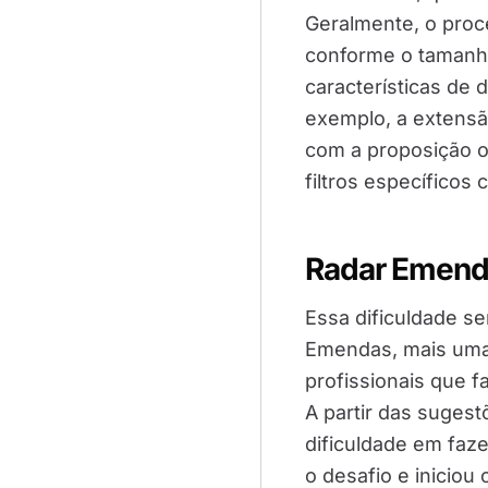
Geralmente, o pro
conforme o tamanho
características de
exemplo, a extensã
com a proposição or
filtros específicos
Radar Emend
Essa dificuldade s
Emendas, mais uma s
profissionais que f
A partir das sugest
dificuldade em faz
o desafio e iniciou