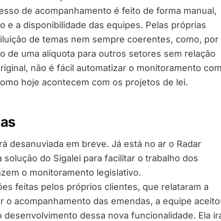
cesso de acompanhamento é feito de forma manual,
 e a disponibilidade das equipes. Pelas próprias
 diluição de temas nem sempre coerentes, como, por
o de uma alíquota para outros setores sem relação
iginal, não é fácil automatizar o monitoramento co
 como hoje acontecem com os projetos de lei.
as
erá desanuviada em breve. Já está no ar o Radar
olução do Sigalei para facilitar o trabalho dos
azem o monitoramento legislativo.
ões feitas pelos próprios clientes, que relataram a
er o acompanhamento das emendas, a equipe aceito
 o desenvolvimento dessa nova funcionalidade. Ela ir