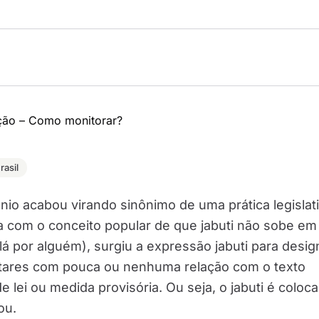
asil
io acabou virando sinônimo de uma prática legislat
 com o conceito popular de que jabuti não sobe em
lá por alguém), surgiu a expressão jabuti para desig
ares com pouca ou nenhuma relação com o texto
de lei ou medida provisória. Ou seja, o jabuti é coloc
ou.