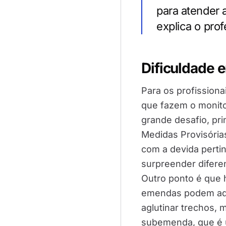
para atender 
explica o prof
Dificuldade 
Para os profissiona
que fazem o monito
grande desafio, pr
Medidas Provisóri
com a devida pertin
surpreender diferen
Outro ponto é que 
emendas podem adic
aglutinar trechos, m
subemenda, que é 