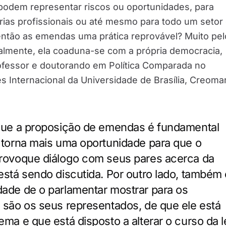
odem representar riscos ou oportunidades, para
orias profissionais ou até mesmo para todo um setor
ntão as emendas uma prática reprovável? Muito pel
ualmente, ela coaduna-se com a própria democracia,
ofessor e doutorando em Política Comparada no
es Internacional da Universidade de Brasília, Creoma
que a proposição de emendas é fundamental
 torna mais uma oportunidade para que o
provoque diálogo com seus pares acerca da
está sendo discutida. Por outro lado, também 
ade de o parlamentar mostrar para os
 são os seus representados, de que ele está
ma e que está disposto a alterar o curso da l