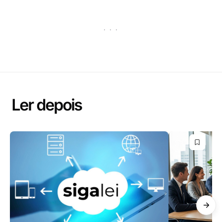
· · ·
Ler depois