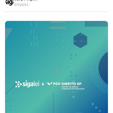
07/10/21 ·