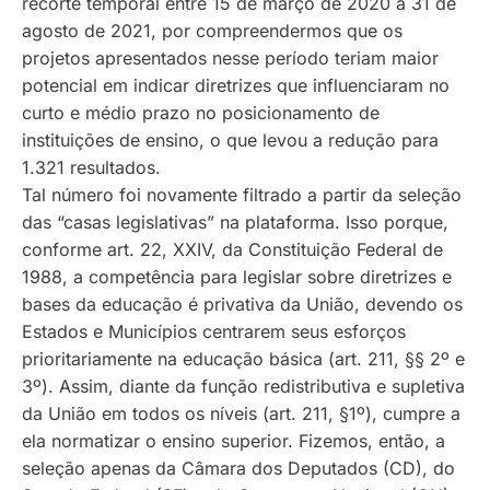
recorte temporal entre 15 de março de 2020 a 31 de
agosto de 2021, por compreendermos que os
projetos apresentados nesse período teriam maior
potencial em indicar diretrizes que influenciaram no
curto e médio prazo no posicionamento de
instituições de ensino, o que levou a redução para
1.321 resultados.
Tal número foi novamente filtrado a partir da seleção
das “casas legislativas” na plataforma. Isso porque,
conforme art. 22, XXIV, da Constituição Federal de
1988, a competência para legislar sobre diretrizes e
bases da educação é privativa da União, devendo os
Estados e Municípios centrarem seus esforços
prioritariamente na educação básica (art. 211, §§ 2º e
3º). Assim, diante da função redistributiva e supletiva
da União em todos os níveis (art. 211, §1º), cumpre a
ela normatizar o ensino superior. Fizemos, então, a
seleção apenas da Câmara dos Deputados (CD), do