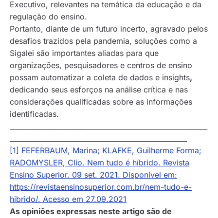
Executivo, relevantes na temática da educação e da
regulação do ensino.
Portanto, diante de um futuro incerto, agravado pelos
desafios trazidos pela pandemia, soluções como a
Sigalei são importantes aliadas para que
organizações, pesquisadores e centros de ensino
possam automatizar a coleta de dados e
insights
,
dedicando seus esforços na análise crítica e nas
considerações qualificadas sobre as informações
identificadas.
__________________________________________________________
____________________________________________________
[1] FEFERBAUM, Marina; KLAFKE, Guilherme Forma;
RADOMYSLER, Clio. Nem tudo é híbrido. Revista
Ensino Superior. 09 set. 2021. Disponível em:
https://revistaensinosuperior.com.br/nem-tudo-e-
hibrido/. Acesso em 27.09.2021
As opiniões expressas neste artigo são de