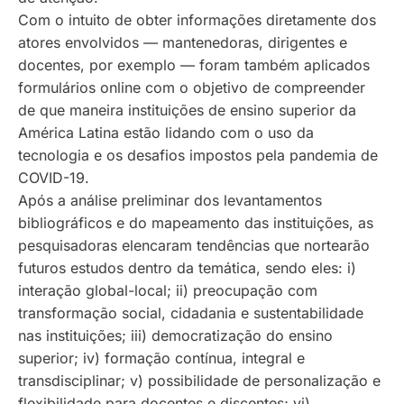
Com o intuito de obter informações diretamente dos
atores envolvidos — mantenedoras, dirigentes e
docentes, por exemplo — foram também aplicados
formulários
online
com o objetivo de compreender
de que maneira instituições de ensino superior da
América Latina estão lidando com o uso da
tecnologia e os desafios impostos pela pandemia de
COVID-19.
Após a análise preliminar dos levantamentos
bibliográficos e do mapeamento das instituições, as
pesquisadoras elencaram tendências que nortearão
futuros estudos dentro da temática, sendo eles: i)
interação global-local; ii) preocupação com
transformação social, cidadania e sustentabilidade
nas instituições; iii) democratização do ensino
superior; iv) formação contínua, integral e
transdisciplinar; v) possibilidade de personalização e
flexibilidade para docentes e discentes; vi)