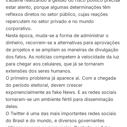
trabalha realizando a gestão do risco político precisa
estar atento, porque algumas determinações têm
reflexos diretos no setor público, cujas reações
repercutem no setor privado e no mundo
corporativo.
Nesta época, muda-se a forma de administrar o
dinheiro, recorrem-se a alternativas para aprovações
de projetos e se ampliam as maneiras de divulgação
dos fatos. As notícias competem à velocidade da luz
para chegar aos celulares, que já se tornaram
extensões dos seres humanos.
O primeiro problema já aparece aí. Com a chegada
do período eleitoral, devem crescer
exponencialmente as
fake News
. E as redes sociais
tornaram-se um ambiente fértil para disseminação
delas.
O Twitter é uma das mais importantes redes sociais
do Brasil e do mundo, e diversos governantes