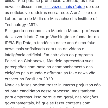
utilizam-no para se pronunciar. Contudo, as
fake
news
se disseminam
seis vezes mais rápido
do que
as notícias verdadeiras nessa rede. A análise é do
Laboratório de Mídia do Massachusetts Institute of
Technology (MIT).
E segundo o economista Maurício Moura, professor
da Universidade George Washington e fundador do
IDEIA Big Data, a tendência deste ano é uma
fake
news
mais sofisticada com uso de vídeos e
inteligência artificial. Em entrevista ao programa
Painel, da Globonews, Maurício apresentou suas
percepções com base no acompanhamento das
eleições pelo mundo e afirmou: as
fake news
vão
crescer no Brasil em 2020.
Notícias falsas podem trazer inúmeros prejuízos não
só para candidatos nesse processo, mas também
para empresas. Isso porque em geral, nas relações
governamentais, há que se fazer contatos com