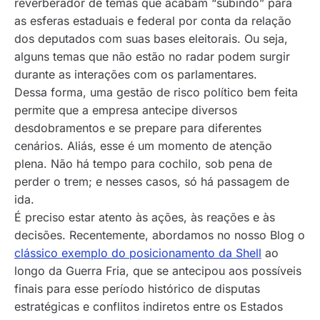
reverberador de temas que acabam “subindo” para
as esferas estaduais e federal por conta da relação
dos deputados com suas bases eleitorais. Ou seja,
alguns temas que não estão no radar podem surgir
durante as interações com os parlamentares.
Dessa forma, uma gestão de risco político bem feita
permite que a empresa antecipe diversos
desdobramentos e se prepare para diferentes
cenários. Aliás, esse é um momento de atenção
plena. Não há tempo para cochilo, sob pena de
perder o trem; e nesses casos, só há passagem de
ida.
É preciso estar atento às ações, às reações e às
decisões. Recentemente, abordamos no nosso Blog o
clássico exemplo do posicionamento da Shell
ao
longo da Guerra Fria, que se antecipou aos possíveis
finais para esse período histórico de disputas
estratégicas e conflitos indiretos entre os Estados