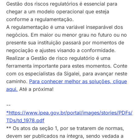
Gestão dos riscos regulatórios é essencial para
chegar a um modelo operacional que esteja
conforme a regulamentação.
A regulamentação é uma variável inseparável dos
negócios. Em maior ou menor grau no futuro ou no
presente sua instituição passará por momentos de
negociação e ajustes visando a conformidade.
Realizar a Gestão de risco regulatório é uma
ferramenta importante para estes momentos. Conte
com os especialistas da Sigalei, para avançar neste
caminho.
Para conhecer melhor as soluções, clique
aqui.
Até a próxima!
--
*https://www.ipea.gov.br/portal/images/stories/PDFs/
TDs/td_1978.pdf
** Os atos da seção 1, por se tratarem de normas,
devem ser publicados na íntegra, sendo vedada a