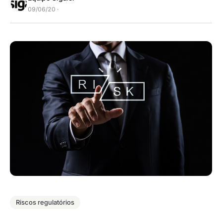
09/06/20 ·
Riscos regulatórios