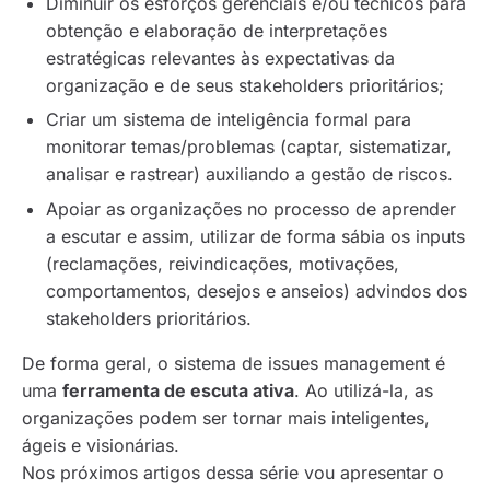
Diminuir os esforços gerenciais e/ou técnicos para
obtenção e elaboração de interpretações
estratégicas relevantes às expectativas da
organização e de seus stakeholders prioritários;
Criar um sistema de inteligência formal para
monitorar temas/problemas (captar, sistematizar,
analisar e rastrear) auxiliando a gestão de riscos.
Apoiar as organizações no processo de aprender
a escutar e assim, utilizar de forma sábia os
inputs
(reclamações, reivindicações, motivações,
comportamentos, desejos e anseios) advindos dos
stakeholders
prioritários.
De forma geral, o sistema de
issues management
é
uma
ferramenta de escuta ativa
. Ao utilizá-la, as
organizações podem ser tornar mais inteligentes,
ágeis e visionárias.
Nos próximos artigos dessa série vou apresentar o