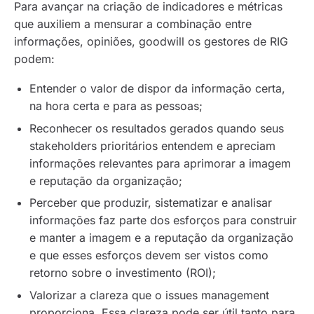
Para avançar na criação de indicadores e métricas
que auxiliem a mensurar a combinação entre
informações, opiniões,
goodwill
os gestores de RIG
podem:
Entender o valor de dispor da informação certa,
na hora certa e para as pessoas;
Reconhecer os resultados gerados quando seus
stakeholders prioritários entendem e apreciam
informações relevantes para aprimorar a imagem
e reputação da organização;
Perceber que produzir, sistematizar e analisar
informações faz parte dos esforços para construir
e manter a imagem e a reputação da organização
e que esses esforços devem ser vistos como
retorno sobre o investimento (ROI);
Valorizar a clareza que o
issues management
proporciona. Essa clareza pode ser útil tanto para