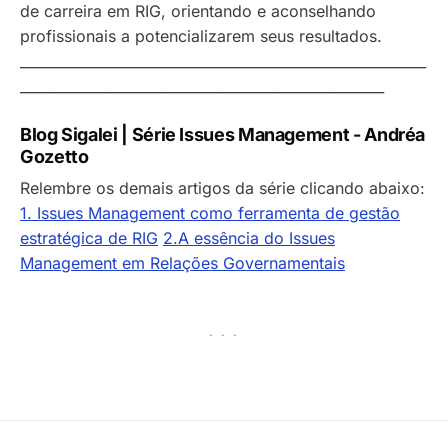
de carreira em RIG, orientando e aconselhando
profissionais a potencializarem seus resultados.
__________________________________________________________
____________________________________________________
Blog Sigalei | Série
Issues Management
- Andréa
Gozetto
Relembre os demais artigos da série clicando abaixo:
1. Issues Management
como ferramenta de gestão
estratégica de RIG
2.A essência do Issues
Management em Relações Governamentais
· · ·