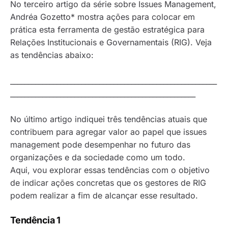
No terceiro artigo da série sobre
Issues Management
,
Andréa Gozetto* mostra ações para colocar em
prática esta ferramenta de gestão estratégica para
Relações Institucionais e Governamentais (RIG). Veja
as tendências abaixo:
__________________________________________________________
____________________________________________________
No último artigo indiquei três tendências atuais que
contribuem para agregar valor ao papel que
issues
management
pode desempenhar no futuro das
organizações e da sociedade como um todo.
Aqui, vou explorar essas tendências com o objetivo
de indicar ações concretas que os gestores de RIG
podem realizar a fim de alcançar esse resultado.
Tendência 1