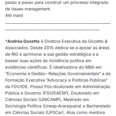
passo a passo para construir um processo integrado
de
issues management
.
Até mais!
__________________________________________________________
____________________________________________________
*
Andréa Gozetto
é Diretora Executiva da Gozetto &
Associados. Desde 2015 dedica-se a apoiar as áreas
de RIG a aprimorar a sua gestão estratégica e a
basear suas ações de incidência política em
evidências científicas. É idealizadora do MBA em
“Economia e Gestão– Relações Governamentais” e da
Formação Executiva “Advocacy e Políticas Públicas”
da FGV/IDE. Possui Pós-doutorado em Administração
Pública e Governo (FGV/EAESP), Doutorado em
Ciências Sociais (UNICAMP), Mestrado em
Sociologia Política (Unesp-Araraquara) e Bacharelado
em Ciências Sociais (UFSCar). Atua como mentora