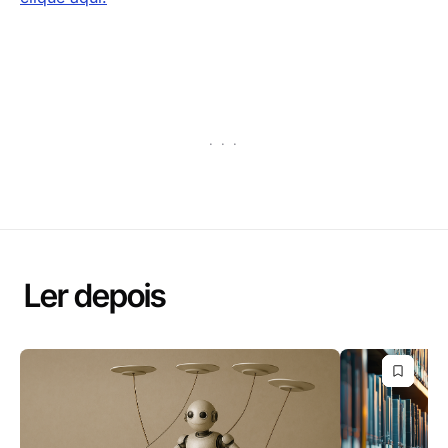
· · ·
Ler depois