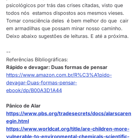
psicológicos por trás das crises citadas, visto que
todos nós estamos dispostos aos mesmos vieses.
Tomar consciência deles é bem melhor do que cair
em armadilhas que possam minar nosso caminho.
Deixo abaixo sugestões de leituras. E até a próxima.
--
Referências Bibliográficas:
Rápido e devagar: Duas formas de pensar
https://www.amazon.com.br/R%C3%A1pido-
devagar-Duas-formas-pensar-
ebook/dp/B00A3D1A44
Pânico de Alar
https://www.pbs.org/tradesecrets/docs/alarscaren
egin.html
https://www.worldcat.org/title/are-children-more-
vulnerable-to-environmental-chemicals-scientific-