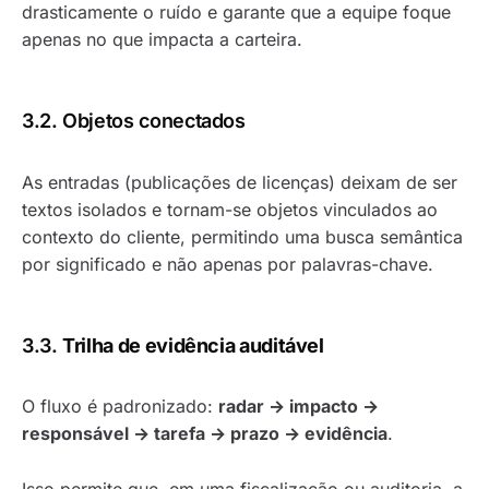
drasticamente o ruído e garante que a equipe foque
apenas no que impacta a carteira.
3.2. Objetos conectados
As entradas (publicações de licenças) deixam de ser
textos isolados e tornam-se objetos vinculados ao
contexto do cliente, permitindo uma busca semântica
por significado e não apenas por palavras-chave.
3.3.
Trilha de evidência auditável
O fluxo é padronizado:
radar → impacto →
responsável → tarefa → prazo → evidência
.
Isso permite que, em uma fiscalização ou auditoria, a