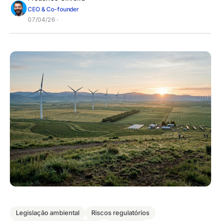
CEO & Co-founder
07/04/26 ·
Legislação ambiental
Riscos regulatórios