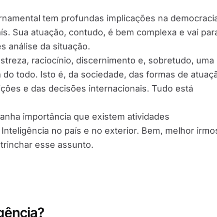
ernamental tem profundas implicações na democraci
ís. Sua atuação, contudo, é bem complexa e vai par
s análise da situação.
treza, raciocínio, discernimento e, sobretudo, uma
do todo. Isto é, da sociedade, das formas de atuaç
uições e das decisões internacionais. Tudo está
anha importância que existem atividades
nteligência no país e no exterior. Bem, melhor irmo
trinchar esse assunto.
igência?