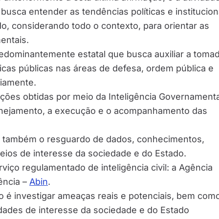
 busca entender as tendências políticas e institucion
o, considerando todo o contexto, para orientar as
entais.
dominantemente estatal que busca auxiliar a toma
icas públicas nas áreas de defesa, ordem pública e
riamente.
ações obtidas por meio da Inteligência Governamenta
anejamento, a execução e o acompanhamento das
a também o resguardo de dados, conhecimentos,
eios de interesse da sociedade e do Estado.
rviço regulamentado de inteligência civil: a Agência
gência –
Abin
.
ão é investigar ameaças reais e potenciais, bem com
idades de interesse da sociedade e do Estado