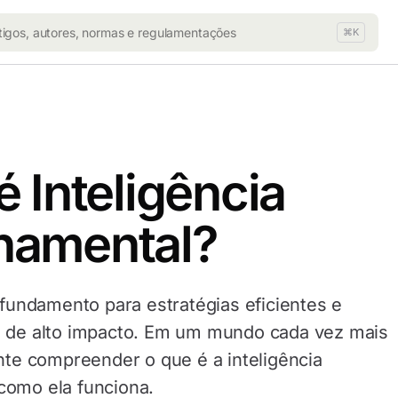
⌘K
é Inteligência
namental?
o fundamento para estratégias eficientes e
s de alto impacto. Em um mundo cada vez mais
ante compreender o que é a inteligência
como ela funciona.