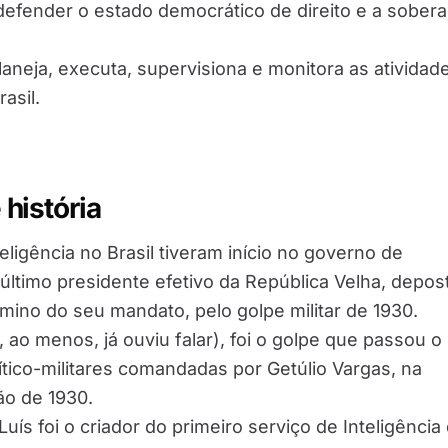
 defender o estado democrático de direito e a sobera
planeja, executa, supervisiona e monitora as atividad
asil.
história
eligência no Brasil tiveram início no governo de
último presidente efetivo da República Velha, depos
rmino do seu mandato, pelo golpe militar de 1930.
 ao menos, já ouviu falar), foi o golpe que passou o
ítico-militares comandadas por Getúlio Vargas, na
o de 1930.
uís foi o criador do primeiro serviço de Inteligência