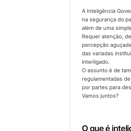
A Inteligência Gov
na segurança do pa
além de uma simple
Requer atenção, des
percepção aguçada 
das variadas instit
interligado.
O assunto é de tam
regulamentadas de I
por partes para des
Vamos juntos?
O que é intel