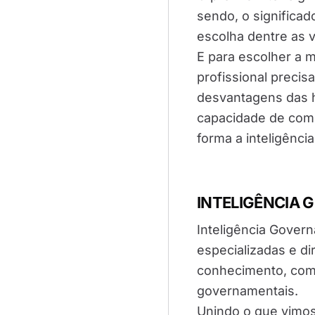
sendo, o significad
escolha dentre as v
E para escolher a 
profissional precis
desvantagens das h
capacidade de comp
forma a inteligência
INTELIGÊNCIA
Inteligência Govern
especializadas e d
conhecimento, com 
governamentais.
Unindo o que vimos 