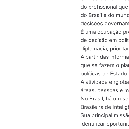
do profissional que
do Brasil e do mund
decisões governam
É uma ocupação pre
de decisão em polít
diplomacia, priorita
A partir das inform
que se fazem o pl
políticas de Estado.
A atividade englob
áreas, pessoas e m
No Brasil, há um se
Brasileira de Inteli
Sua principal miss
identificar oportun