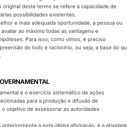
o original deste termo se refere à capacidade de
árias possibilidades existentes.
melhor e mais adequada oportunidade, a pessoa ou
a avaliar ao máximo todas as vantagens e
ipóteses. Para isso, como vimos, é preciso
reensão do todo e raciocínio, ou seja, a base do q
.
 GOVERNAMENTAL
amental é o exercício sistemático de ações
irecionadas para a produção e difusão de
o objetivo de assessorar as autoridades
anteriormente a esta última afirmação, é a atividad