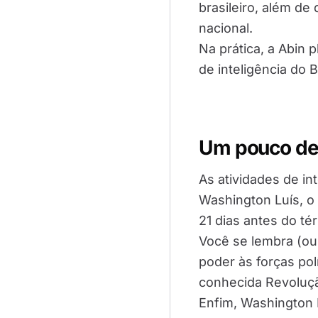
brasileiro, além de
nacional.
Na prática, a Abin 
de inteligência do Br
Um pouco de 
As atividades de int
Washington Luís, o 
21 dias antes do té
Você se lembra (ou,
poder às forças pol
conhecida Revoluçã
Enfim, Washington L