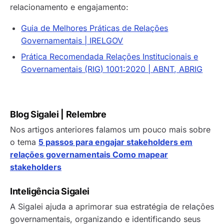
relacionamento e engajamento:
Guia de Melhores Práticas de Relações
Governamentais | IRELGOV
Prática Recomendada Relações Institucionais e
Governamentais (RIG) 1001:2020 | ABNT, ABRIG
Blog Sigalei | Relembre
Nos artigos anteriores falamos um pouco mais sobre
o tema
5 passos para engajar stakeholders em
relações governamentais
Como mapear
stakeholders
Inteligência Sigalei
A Sigalei ajuda a aprimorar sua estratégia de relações
governamentais, organizando e identificando seus