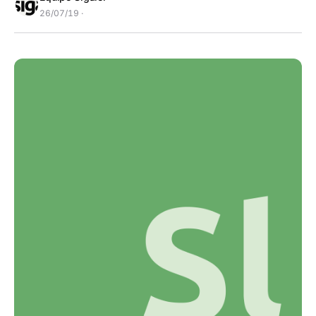
26/07/19 ·