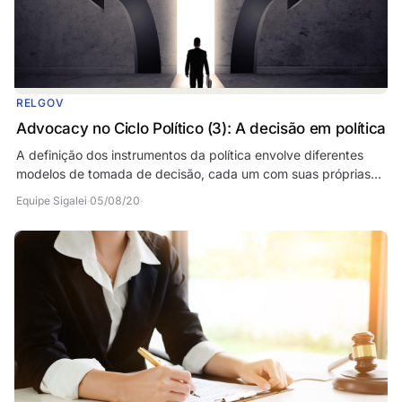
RELGOV
Advocacy no Ciclo Político (3): A decisão em política
A definição dos instrumentos da política envolve diferentes
modelos de tomada de decisão, cada um com suas próprias
características. Entenda mais sobre estes…
Equipe Sigalei
·
05/08/20
·