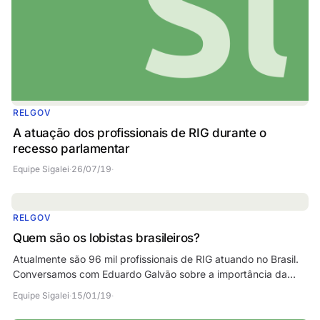
RELGOV
A atuação dos profissionais de RIG durante o
recesso parlamentar
Equipe Sigalei
·
26/07/19
·
RELGOV
Quem são os lobistas brasileiros?
Atualmente são 96 mil profissionais de RIG atuando no Brasil.
Conversamos com Eduardo Galvão sobre a importância da
pesquisa “O perfil dos Profissionais de…
Equipe Sigalei
·
15/01/19
·