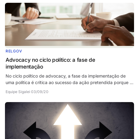
RELGOV
Advocacy no ciclo político: a fase de
implementação
No ciclo político de advocacy, a fase da implementação de
uma política é crítica ao sucesso da ação pretendida porque é
nesta fase que se dá a maior parte do…
Equipe Sigalei
·
03/09/20
·