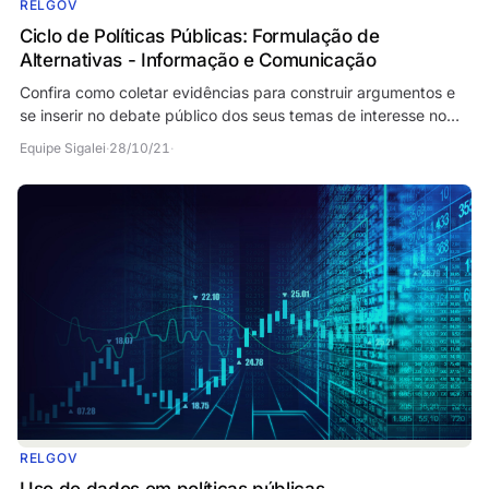
RELGOV
Ciclo de Políticas Públicas: Formulação de
Alternativas - Informação e Comunicação
Confira como coletar evidências para construir argumentos e
se inserir no debate público dos seus temas de interesse no
terceiro artigo da série sobre Relações…
Equipe Sigalei
·
28/10/21
·
RELGOV