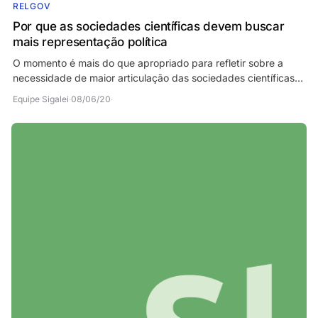
RELGOV
Por que as sociedades científicas devem buscar
mais representação política
O momento é mais do que apropriado para refletir sobre a
necessidade de maior articulação das sociedades científicas.
Confira o artigo escrito pela pesquisadora…
Equipe Sigalei
·
08/06/20
·