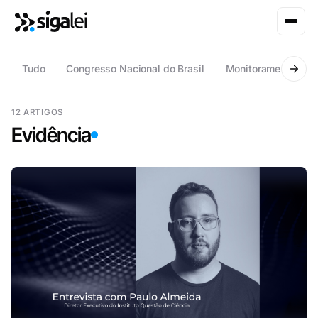
Tudo
Congresso Nacional do Brasil
Monitoramento regu
12 ARTIGOS
Evidência