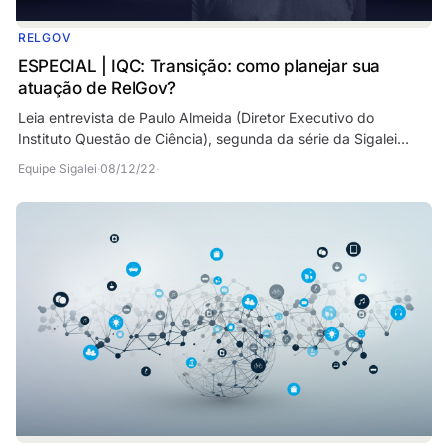
RELGOV
ESPECIAL | IQC: Transição: como planejar sua
atuação de RelGov?
Leia entrevista de Paulo Almeida (Diretor Executivo do
Instituto Questão de Ciência), segunda da série da Sigalei
sobre os preparativos nesse período de…
Equipe Sigalei
·
08/12/22
·