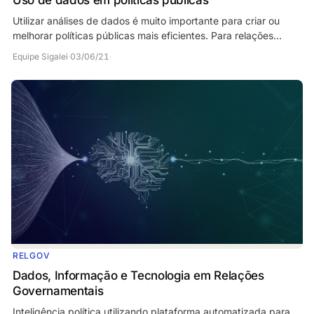
Uso de dados em políticas públicas
Utilizar análises de dados é muito importante para criar ou
melhorar políticas públicas mais eficientes. Para relações
institucionais e governamentais é…
Equipe Sigalei
·
03/06/21
·
RELGOV
Dados, Informação e Tecnologia em Relações
Governamentais
Inteligência política utilizando plataforma automatizada para