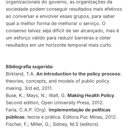
organizacionais do governo, as organizações da
sociedade podem conseguir resultados mais efetivos
ao conversar e envolver esses grupos, para saber
qual a melhor forma de melhorar o serviço. O
consenso talvez seja difícil de ser alcançado, mas é
um esforço válido para reduzir barreiras e obter
resultados em um horizonte temporal mais curto.
Bibliografia sugerida:
Birkland, T.A.
An introduction to the policy process
:
theories, concepts, and models of public policy
making. 3rd ed, 2011.
Buse, K.; Mays, N.; Walt, G.
Making Health Policy
.
Second edition, Open University Press, 2012.
Faria, C.A.P. (Org).
Implementação de políticas
públicas
: teoria e prática. Editora Puc Minas, 2012.
Fischer, F.; Miller, G.; Sidney, M.S (editors).