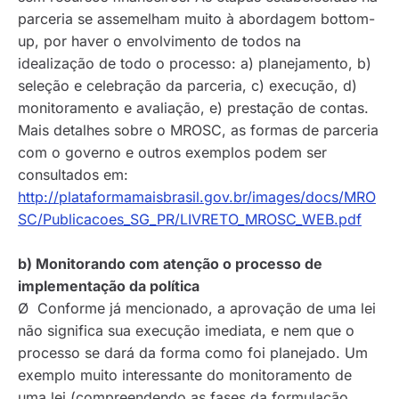
parceria se assemelham muito à abordagem
bottom-
up
, por haver o envolvimento de todos na
idealização de todo o processo: a) planejamento, b)
seleção e celebração da parceria, c) execução, d)
monitoramento e avaliação, e) prestação de contas.
Mais detalhes sobre o MROSC, as formas de parceria
com o governo e outros exemplos podem ser
consultados em:
http://plataformamaisbrasil.gov.br/images/docs/MRO
SC/Publicacoes_SG_PR/LIVRETO_MROSC_WEB.pdf
b) Monitorando com atenção o processo de
implementação da política
Ø Conforme já mencionado, a aprovação de uma lei
não significa sua execução imediata, e nem que o
processo se dará da forma como foi planejado. Um
exemplo muito interessante do monitoramento de
uma lei (compreendendo as fases da formulação,