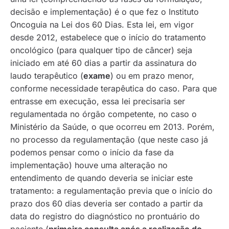
decisão e implementação) é o que fez o Instituto
Oncoguia na Lei dos 60 Dias. Esta lei, em vigor
desde 2012, estabelece que o início do tratamento
oncológico (para qualquer tipo de câncer) seja
iniciado em até 60 dias a partir da assinatura do
laudo terapêutico (
exame
) ou em prazo menor,
conforme necessidade terapêutica do caso. Para que
entrasse em execução, essa lei precisaria ser
regulamentada no órgão competente, no caso o
Ministério da Saúde, o que ocorreu em 2013. Porém,
no processo da regulamentação (que neste caso já
podemos pensar como o início da fase da
implementação) houve uma alteração no
entendimento de quando deveria se iniciar este
tratamento: a regulamentação previa que o início do
prazo dos 60 dias deveria ser contado a partir da
data do registro do diagnóstico no prontuário do
paciente (
primeira consulta após a realização do