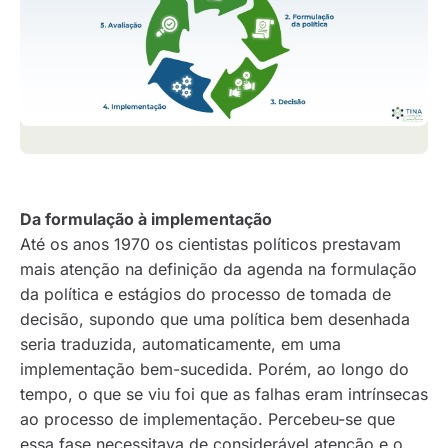
Da formulação à implementação
Até os anos 1970 os cientistas políticos prestavam
mais atenção na definição da agenda na formulação
da política e estágios do processo de tomada de
decisão, supondo que uma política bem desenhada
seria traduzida, automaticamente, em uma
implementação bem-sucedida. Porém, ao longo do
tempo, o que se viu foi que as falhas eram intrínsecas
ao processo de implementação. Percebeu-se que
essa fase necessitava de considerável atenção e o