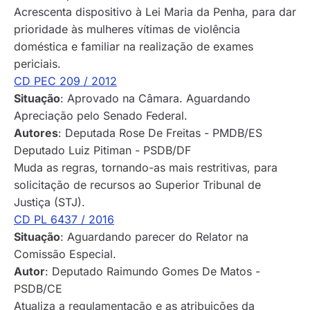
Acrescenta dispositivo à Lei Maria da Penha, para dar
prioridade às mulheres vítimas de violência
doméstica e familiar na realização de exames
periciais.
CD PEC 209 / 2012
Situação
: Aprovado na Câmara. Aguardando
Apreciação pelo Senado Federal.
Autores
: Deputada Rose De Freitas - PMDB/ES
Deputado Luiz Pitiman - PSDB/DF
Muda as regras, tornando-as mais restritivas, para
solicitação de recursos ao Superior Tribunal de
Justiça (STJ).
CD PL 6437 / 2016
Situação
: Aguardando parecer do Relator na
Comissão Especial.
Autor
: Deputado Raimundo Gomes De Matos -
PSDB/CE
Atualiza a regulamentação e as atribuições da